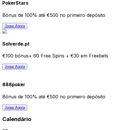
PokerStars
Bónus de 100% até €500 no primeiro depósito
Jogar Agora
Solverde.pt
€100 bónus+ 60 Free Spins + €30 em Freebets
Jogar Agora
888poker
Bónus de 100% até €500 no primeiro depósito
Jogar Agora
Calendário