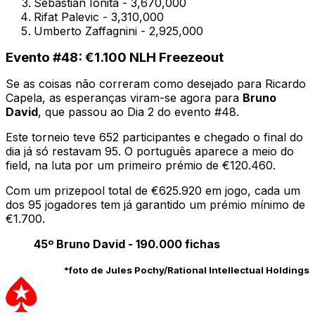
Sebastian Ionita - 3,670,000
Rifat Palevic - 3,310,000
Umberto Zaffagnini - 2,925,000
Evento #48: €1.100 NLH Freezeout
Se as coisas não correram como desejado para Ricardo
Capela, as esperanças viram-se agora para
Bruno
David
, que passou ao Dia 2 do evento #48.
Este torneio teve 652 participantes e chegado o final do
dia já só restavam 95. O português aparece a meio do
field, na luta por um primeiro prémio de €120.460.
Com um prizepool total de €625.920 em jogo, cada um
dos 95 jogadores tem já garantido um prémio mínimo de
€1.700.
45º Bruno David - 190.000 fichas
*foto de Jules Pochy/Rational Intellectual Holdings