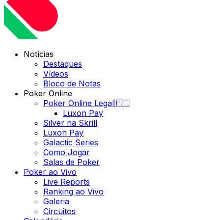
Notícias
Destaques
Vídeos
Bloco de Notas
Poker Online
Poker Online Legal🇵🇹
Luxon Pay
Silver na Skrill
Luxon Pay
Galactic Series
Como Jogar
Salas de Poker
Poker ao Vivo
Live Reports
Ranking ao Vivo
Galeria
Circuitos