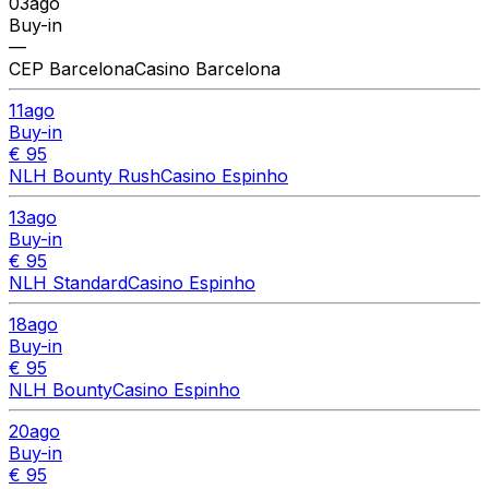
03
ago
Buy-in
—
CEP Barcelona
Casino Barcelona
11
ago
Buy-in
€ 95
NLH Bounty Rush
Casino Espinho
13
ago
Buy-in
€ 95
NLH Standard
Casino Espinho
18
ago
Buy-in
€ 95
NLH Bounty
Casino Espinho
20
ago
Buy-in
€ 95