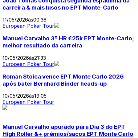
João Tomás conquista segunda espadinha da
carreira & mais lusos no EPT Monte-Carlo
11/05/2026
às
00:36
European Poker Tour
Manuel Carvalho 3º HR €25k EPT Monte-Carlo;
melhor resultado da carreira
10/05/2026
às
21:33
European Poker Tour
Roman Stoica vence EPT Monte Carlo 2026
após bater Bernhard Binder heads-up
10/05/2026
às
19:05
European Poker Tour
Manuel Carvalho apurado para Dia 3 do EPT
High Roller &+ prémios/sacos EPT Monte Carlo