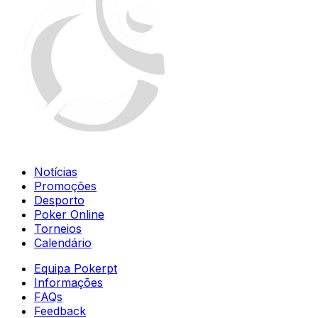
Notícias
Promoções
Desporto
Poker Online
Torneios
Calendário
Equipa Pokerpt
Informações
FAQs
Feedback