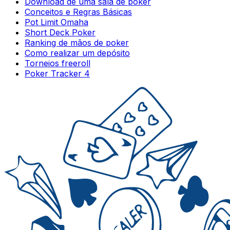
Download de uma sala de poker
Conceitos e Regras Básicas
Pot Limit Omaha
Short Deck Poker
Ranking de mãos de poker
Como realizar um depósito
Torneios freeroll
Poker Tracker 4