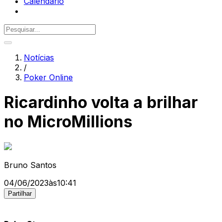
Calendário
Notícias
/
Poker Online
Ricardinho volta a brilhar
no MicroMillions
Bruno Santos
04/06/2023
às
10:41
Partilhar