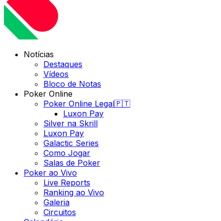
Notícias
Destaques
Vídeos
Bloco de Notas
Poker Online
Poker Online Legal🇵🇹
Luxon Pay
Silver na Skrill
Luxon Pay
Galactic Series
Como Jogar
Salas de Poker
Poker ao Vivo
Live Reports
Ranking ao Vivo
Galeria
Circuitos