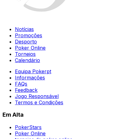
Notícias
Promoções
Desporto
Poker Online
Torneios
Calendário
Equipa Pokerpt
Informações
FAQs
Feedback
Jogo Responsável
Termos e Condições
Em Alta
PokerStars
Poker Online