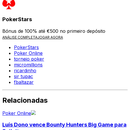
PokerStars
Bónus de 100% até €500 no primeiro depósito
ANÁLISE COMPLETA
JOGAR AGORA
PokerStars
Poker Online
torneio poker
micromillions
ricardinho
sir tupac
fbaltazar
Relacionadas
Poker Online
Luís Dono vence Bounty Hunters Big Game para