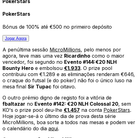
PokerStars
PokerStars
Bónus de 100% até €500 no primeiro depósito
Jogar
Agora
A penúltima sessão
MicroMillions
, pelo menos por
agora, teve mais uma vez
Ricardinho
como o maior
vencedor, foi segundo no
Evento #144:€20 NLH
Bounty Hero
e embolsou
€1.933
. O prize pool
contribuiu com €1.289 e as eliminações renderam €646,
o craque do futsal (e do poker) não foi o único luso na
mesa final
Sir Tupac
foi oitavo.
O outro prémio digno de registo foi a vitória de
fbaltazar
no
Evento #142: €20 NLH Colossal 20
, sem
KO's o prize pool deu-lhe
€1.457
na conta
PokerStars
.
Hoje jogar-se-á o último dia de prova desta série
MicroMillions, boa sorte a todos nas mesas e podem ver
o calendário do dia
aqui
.