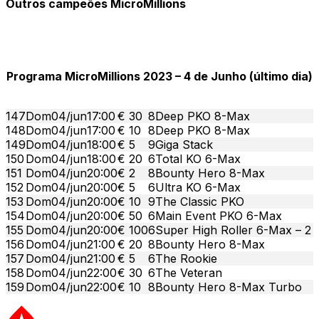
Outros campeões MicroMillions
Programa MicroMillions 2023 – 4 de Junho (último dia)
147
Dom
04/jun
17:00
€ 30
8
Deep PKO 8-Max
148
Dom
04/jun
17:00
€ 10
8
Deep PKO 8-Max
149
Dom
04/jun
18:00
€ 5
9
Giga Stack
150
Dom
04/jun
18:00
€ 20
6
Total KO 6-Max
151
Dom
04/jun
20:00
€ 2
8
Bounty Hero 8-Max
152
Dom
04/jun
20:00
€ 5
6
Ultra KO 6-Max
153
Dom
04/jun
20:00
€ 10
9
The Classic PKO
154
Dom
04/jun
20:00
€ 50
6
Main Event PKO 6-Max
155
Dom
04/jun
20:00
€ 100
6
Super High Roller 6-Max – 2 
156
Dom
04/jun
21:00
€ 20
8
Bounty Hero 8-Max
157
Dom
04/jun
21:00
€ 5
6
The Rookie
158
Dom
04/jun
22:00
€ 30
6
The Veteran
159
Dom
04/jun
22:00
€ 10
8
Bounty Hero 8-Max Turbo