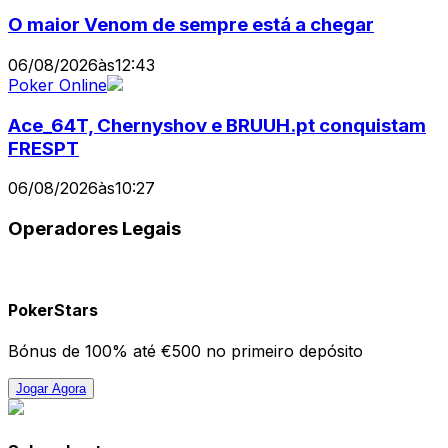
O maior Venom de sempre está a chegar
06/08/2026
às
12:43
Poker Online
Ace_64T, Chernyshov e BRUUH.pt conquistam
FRESPT
06/08/2026
às
10:27
Operadores Legais
PokerStars
Bónus de 100% até €500 no primeiro depósito
Jogar Agora