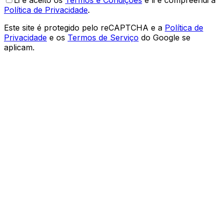
Política de Privacidade
.
Este site é protegido pelo reCAPTCHA e a
Política de
Privacidade
e os
Termos de Serviço
do Google se
aplicam.