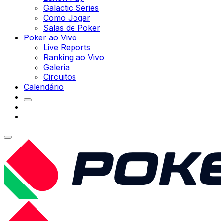
Galactic Series
Como Jogar
Salas de Poker
Poker ao Vivo
Live Reports
Ranking ao Vivo
Galeria
Circuitos
Calendário