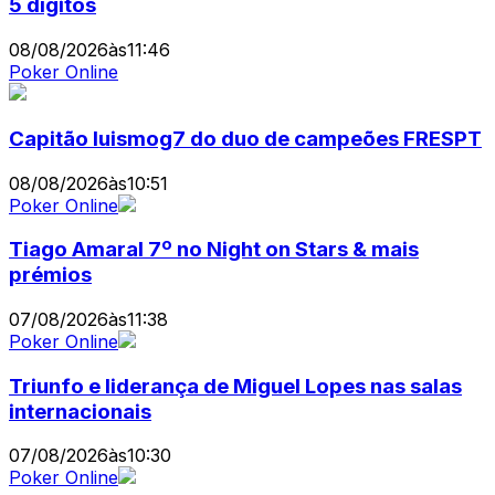
5 dígitos
08/08/2026
às
11:46
Poker Online
Capitão luismog7 do duo de campeões FRESPT
08/08/2026
às
10:51
Poker Online
Tiago Amaral 7º no Night on Stars & mais
prémios
07/08/2026
às
11:38
Poker Online
Triunfo e liderança de Miguel Lopes nas salas
internacionais
07/08/2026
às
10:30
Poker Online