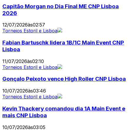
Capitão Morgan no Dia Final ME CNP Lisboa
2026
12/07/2026
às
02:57
Torneios Estoril e Lisboa
Fabian Bartuschk lidera 1B/1C Main Event CNP
Lisboa
11/07/2026
às
02:10
Torneios Estoril e Lisboa
Gonçalo Peixoto vence High Roller CNP Lisboa
10/07/2026
às
03:46
Torneios Estoril e Lisboa
Kevin Thackery comandou dia 1A Main Event e
mais CNP Lisboa
10/07/2026
às
03:05