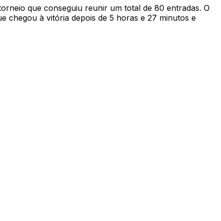
 torneio que conseguiu reunir um total de 80 entradas. O
e chegou à vitória depois de 5 horas e 27 minutos e