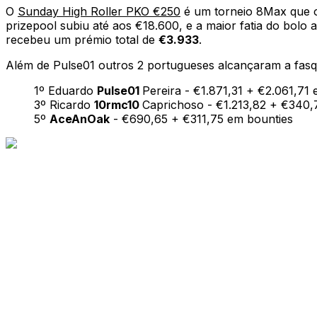
O
Sunday High Roller PKO €250
é um torneio 8Max que 
prizepool subiu até aos €18.600, e a maior fatia do bolo
recebeu um prémio total de
€3.933
.
Além de Pulse01 outros 2 portugueses alcançaram a fasqu
1º Eduardo
Pulse01
Pereira - €1.871,31 + €2.061,71
3º Ricardo
10rmc10
Caprichoso - €1.213,82 + €340,
5º
AceAnOak
- €690,65 + €311,75 em bounties