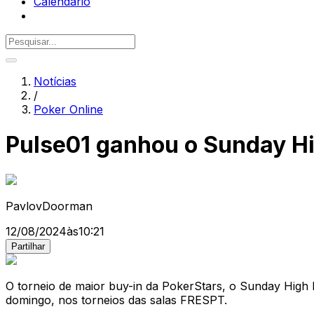
Calendário
Notícias
/
Poker Online
Pulse01 ganhou o Sunday Hi
PavlovDoorman
12/08/2024
às
10:21
Partilhar
O torneio de maior buy-in da PokerStars, o Sunday High 
domingo, nos torneios das salas FRESPT.