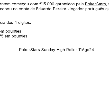
ontem começou com €15.000 garantidos pela
PokerStars
,
 acabou na conta de Eduardo Pereira. Jogador português qu
ia dos 4 dígitos.
 em bounties
75 em bounties