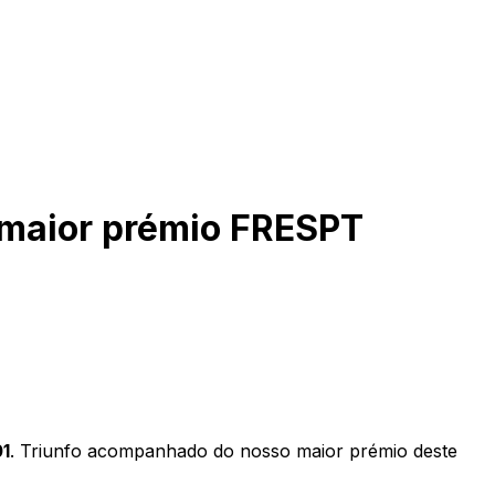
o maior prémio FRESPT
01
. Triunfo acompanhado do nosso maior prémio deste