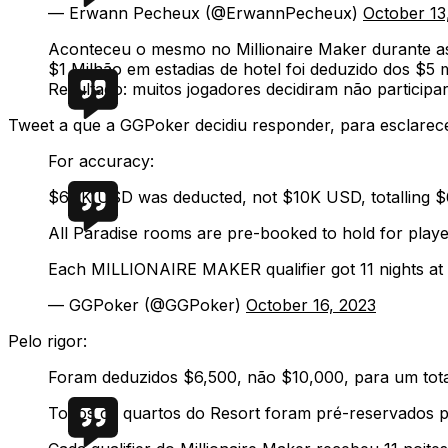
— Erwann Pecheux (@ErwannPecheux)
October 13
Aconteceu o mesmo no Millionaire Maker durante a
$1 Milhão em estadias de hotel foi deduzido dos $5 m
Resultado: muitos jogadores decidiram não participa
Tweet a que a GGPoker decidiu responder, para esclarec
For accuracy:
$6.5K USD was deducted, not $10K USD, totalling $
All Paradise rooms are pre-booked to hold for playe
Each MILLIONAIRE MAKER qualifier got 11 nights at 
— GGPoker (@GGPoker)
October 16, 2023
Pelo rigor:
Foram deduzidos $6,500, não $10,000, para um tota
Todos os quartos do Resort foram pré-reservados pa