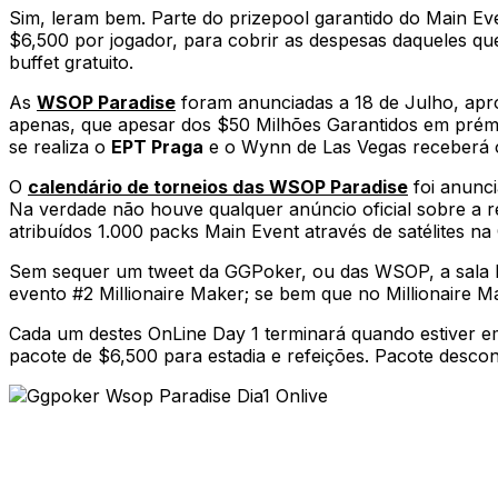
Sim, leram bem. Parte do prizepool garantido do Main Ev
$6,500 por jogador, para cobrir as despesas daqueles que 
buffet gratuito.
As
WSOP Paradise
foram anunciadas a 18 de Julho, aprov
apenas, que apesar dos $50 Milhões Garantidos em prémio
se realiza o
EPT Praga
e o Wynn de Las Vegas receberá
O
calendário de torneios das WSOP Paradise
foi anunci
Na verdade não houve qualquer anúncio oficial sobre a re
atribuídos 1.000 packs Main Event através de satélites
Sem sequer um tweet da GGPoker, ou das WSOP, a sala 
evento #2 Millionaire Maker; se bem que no Millionaire Ma
Cada um destes OnLine Day 1 terminará quando estiver em 
pacote de $6,500 para estadia e refeições. Pacote descon