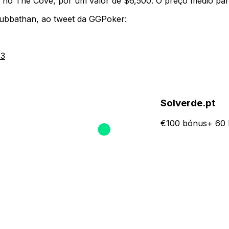
es no The Cove, por um valor de $6,500. O preço médio para
ubbathan, ao tweet da GGPoker:
23
Solverde.pt
€100 bónus+ 60 