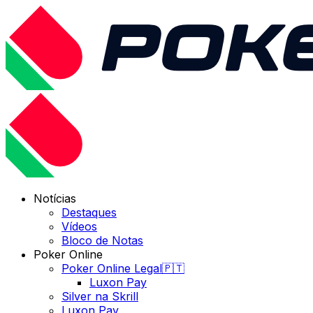
Notícias
Destaques
Vídeos
Bloco de Notas
Poker Online
Poker Online Legal🇵🇹
Luxon Pay
Silver na Skrill
Luxon Pay