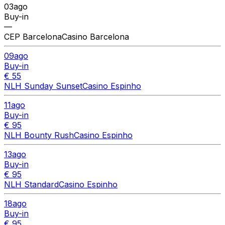
03
ago
Buy-in
—
CEP Barcelona
Casino Barcelona
09
ago
Buy-in
€ 55
NLH Sunday Sunset
Casino Espinho
11
ago
Buy-in
€ 95
NLH Bounty Rush
Casino Espinho
13
ago
Buy-in
€ 95
NLH Standard
Casino Espinho
18
ago
Buy-in
€ 95