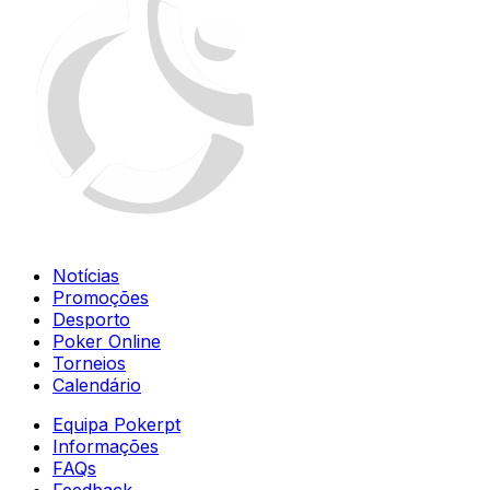
Notícias
Promoções
Desporto
Poker Online
Torneios
Calendário
Equipa Pokerpt
Informações
FAQs
Feedback