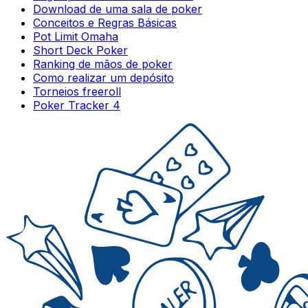
Download de uma sala de poker
Conceitos e Regras Básicas
Pot Limit Omaha
Short Deck Poker
Ranking de mãos de poker
Como realizar um depósito
Torneios freeroll
Poker Tracker 4