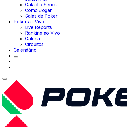
Galactic Series
Como Jogar
Salas de Poker
Poker ao Vivo
Live Reports
Ranking ao Vivo
Galeria
Circuitos
Calendário