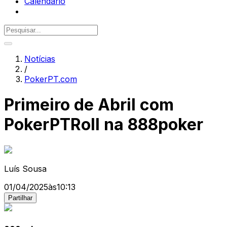
Calendário
Notícias
/
PokerPT.com
Primeiro de Abril com
PokerPTRoll na 888poker
Luís Sousa
01/04/2025
às
10:13
Partilhar