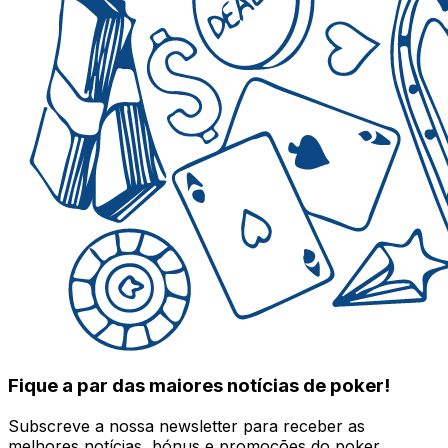
Fique a par das maiores notícias de poker!
Subscreve a nossa newsletter para receber as
melhores notícias, bónus e promoções do poker