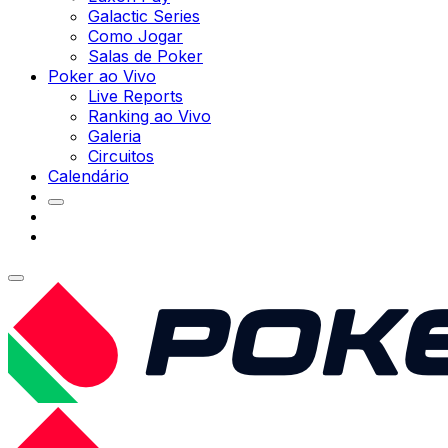
Galactic Series
Como Jogar
Salas de Poker
Poker ao Vivo
Live Reports
Ranking ao Vivo
Galeria
Circuitos
Calendário