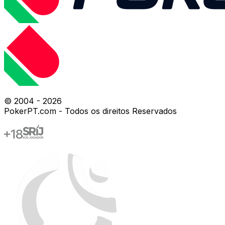
© 2004 -
2026
PokerPT.com - Todos os direitos Reservados