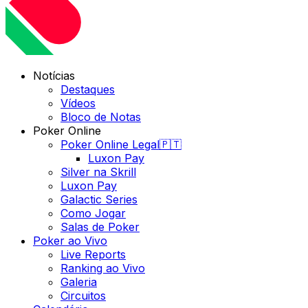
Notícias
Destaques
Vídeos
Bloco de Notas
Poker Online
Poker Online Legal🇵🇹
Luxon Pay
Silver na Skrill
Luxon Pay
Galactic Series
Como Jogar
Salas de Poker
Poker ao Vivo
Live Reports
Ranking ao Vivo
Galeria
Circuitos