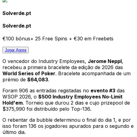
Solverde.pt
Solverde.pt
€100 bónus+ 25 Free Spins + €30 em Freebets
Jogar
Agora
O vencedor do Industry Employees,
Jerome Neppl
,
recebeu a primeira bracelete da edição de 2026 das
World Series of Poker
. Bracelete acompanhada de um
prémio de
$64,083
.
Foram 906 as entradas registadas no
evento #3
das
WSOP 2026, o
$500 Industry Employees No-Limit
Hold'em
. Torneio que durou 2 dias e cujo prizepool de
$375,990 foi distribuído pelo Top-136.
O rebentar da bubble determinou o final do dia 1, e por
isso foram 136 os jogadores apurados para o segundo e
último dia.