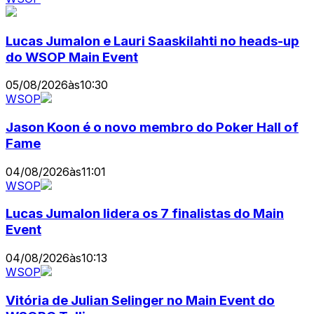
Lucas Jumalon e Lauri Saaskilahti no heads-up
do WSOP Main Event
05/08/2026
às
10:30
WSOP
Jason Koon é o novo membro do Poker Hall of
Fame
04/08/2026
às
11:01
WSOP
Lucas Jumalon lidera os 7 finalistas do Main
Event
04/08/2026
às
10:13
WSOP
Vitória de Julian Selinger no Main Event do