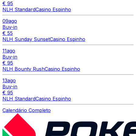
€ 95
NLH Standard
Casino Espinho
09
ago
Buy-in
€ 55
NLH Sunday Sunset
Casino Espinho
11
ago
Buy-in
€ 95
NLH Bounty Rush
Casino Espinho
13
ago
Buy-in
€ 95
NLH Standard
Casino Espinho
Calendário Completo