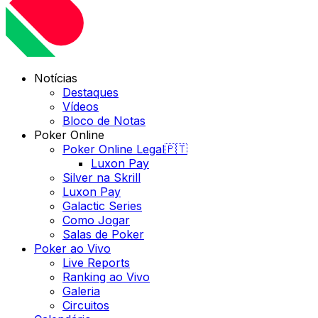
Notícias
Destaques
Vídeos
Bloco de Notas
Poker Online
Poker Online Legal🇵🇹
Luxon Pay
Silver na Skrill
Luxon Pay
Galactic Series
Como Jogar
Salas de Poker
Poker ao Vivo
Live Reports
Ranking ao Vivo
Galeria
Circuitos