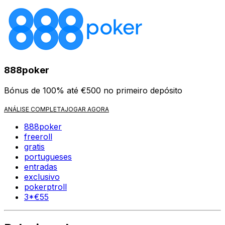
888poker
Bónus de 100% até €500 no primeiro depósito
ANÁLISE COMPLETA
JOGAR AGORA
888poker
freeroll
gratis
portugueses
entradas
exclusivo
pokerptroll
3*€55