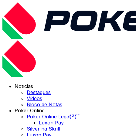
Notícias
Destaques
Vídeos
Bloco de Notas
Poker Online
Poker Online Legal🇵🇹
Luxon Pay
Silver na Skrill
Luxon Pay