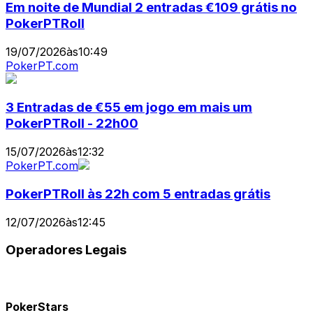
Em noite de Mundial 2 entradas €109 grátis no
PokerPTRoll
19/07/2026
às
10:49
PokerPT.com
3 Entradas de €55 em jogo em mais um
PokerPTRoll - 22h00
15/07/2026
às
12:32
PokerPT.com
PokerPTRoll às 22h com 5 entradas grátis
12/07/2026
às
12:45
Operadores Legais
PokerStars