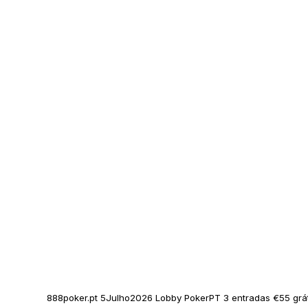
888poker.pt 5Julho2026 Lobby PokerPT 3 entradas €55 grát