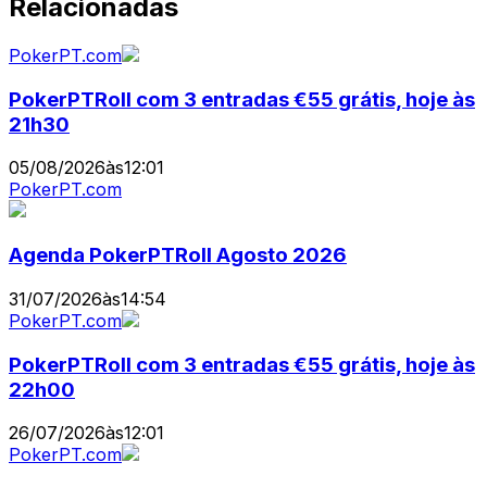
Relacionadas
PokerPT.com
PokerPTRoll com 3 entradas €55 grátis, hoje às
21h30
05/08/2026
às
12:01
PokerPT.com
Agenda PokerPTRoll Agosto 2026
31/07/2026
às
14:54
PokerPT.com
PokerPTRoll com 3 entradas €55 grátis, hoje às
22h00
26/07/2026
às
12:01
PokerPT.com