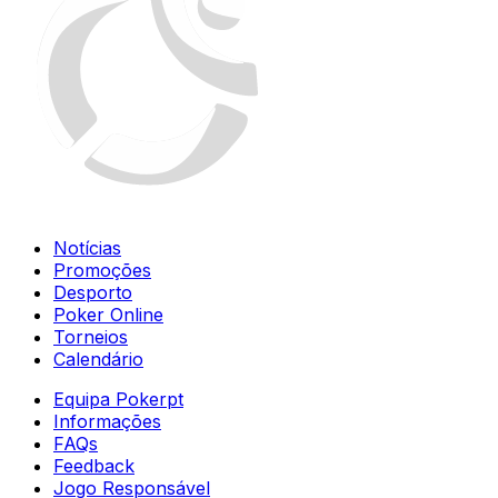
Notícias
Promoções
Desporto
Poker Online
Torneios
Calendário
Equipa Pokerpt
Informações
FAQs
Feedback
Jogo Responsável