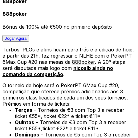
888poker
888poker
Bónus de 100% até €500 no primeiro depósito
Jogar
Agora
Turbos, PLOs e afins ficam para trás e a edição de hoje,
a partir das 21h, faz regressar o NLHE com o PokerPT
6Max Cup #20 nas mesas da
888poker
. A 20ª etapa
será disputada mais logo com
nicoslb ainda no
comando da competição
.
O torneio de hoje será o PokerPT 6Max Cup #20,
competição que oferece prémios adicionados aos 3
primeiros classificados de cada um dos seus torneios.
Prémios em forma de tickets:
Terças
– Torneios de €3 com Top 3 a receber
ticket €55*, ticket €22* e ticket €11*
Quintas
– Torneios de €3 com Top 3 a receber
ticket €55*,ticket €22* e ticket €11*
Domingos
– Torneios de €5 com Top 3 a receber