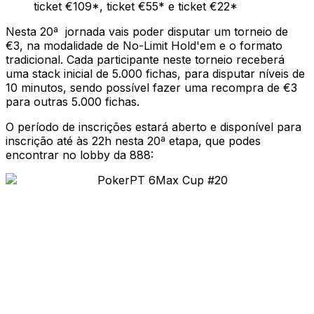
ticket €109*, ticket €55* e ticket €22*
Nesta 20ª jornada vais poder disputar um torneio de
€3, na modalidade de No-Limit Hold'em e o formato
tradicional. Cada participante neste torneio receberá
uma stack inicial de 5.000 fichas, para disputar níveis de
10 minutos, sendo possível fazer uma recompra de €3
para outras 5.000 fichas.
O período de inscrições estará aberto e disponível para
inscrição até às 22h nesta 20ª etapa, que podes
encontrar no lobby da 888: