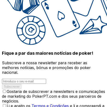
Fique a par das maiores notícias de poker!
Subscreve a nossa newsletter para receber as
melhores notícias, bónus e promoções do poker
nacional.
Subscrever
Gostaria de subscrever a newsletters e comunicações
de marketing do PokerPT.com e dos seus parceiros de
negócios.
Li e aceito os
Termos e Condições
e li e compreendi a