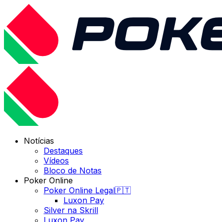
Notícias
Destaques
Vídeos
Bloco de Notas
Poker Online
Poker Online Legal🇵🇹
Luxon Pay
Silver na Skrill
Luxon Pay