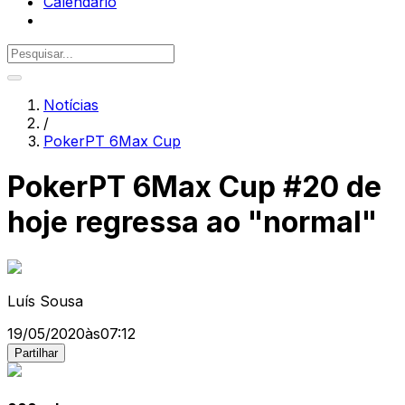
Calendário
Notícias
/
PokerPT 6Max Cup
PokerPT 6Max Cup #20 de
hoje regressa ao "normal"
Luís Sousa
19/05/2020
às
07:12
Partilhar