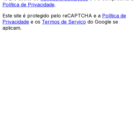
Política de Privacidade
.
Este site é protegido pelo reCAPTCHA e a
Política de
Privacidade
e os
Termos de Serviço
do Google se
aplicam.