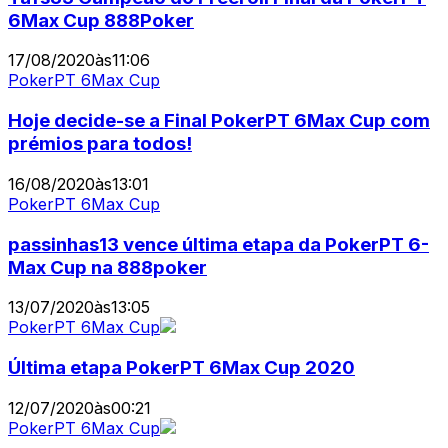
6Max Cup 888Poker
17/08/2020
às
11:06
PokerPT 6Max Cup
Hoje decide-se a Final PokerPT 6Max Cup com
prémios para todos!
16/08/2020
às
13:01
PokerPT 6Max Cup
passinhas13 vence última etapa da PokerPT 6-
Max Cup na 888poker
13/07/2020
às
13:05
PokerPT 6Max Cup
Última etapa PokerPT 6Max Cup 2020
12/07/2020
às
00:21
PokerPT 6Max Cup