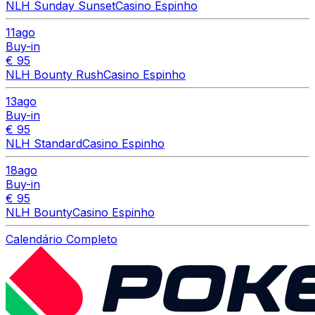
NLH Sunday Sunset
Casino Espinho
11
ago
Buy-in
€ 95
NLH Bounty Rush
Casino Espinho
13
ago
Buy-in
€ 95
NLH Standard
Casino Espinho
18
ago
Buy-in
€ 95
NLH Bounty
Casino Espinho
Calendário Completo