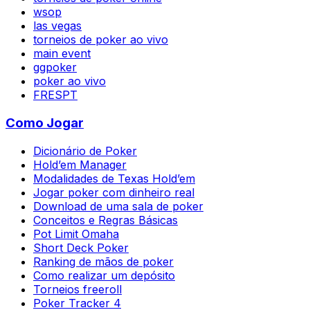
wsop
las vegas
torneios de poker ao vivo
main event
ggpoker
poker ao vivo
FRESPT
Como Jogar
Dicionário de Poker
Hold’em Manager
Modalidades de Texas Hold’em
Jogar poker com dinheiro real
Download de uma sala de poker
Conceitos e Regras Básicas
Pot Limit Omaha
Short Deck Poker
Ranking de mãos de poker
Como realizar um depósito
Torneios freeroll
Poker Tracker 4