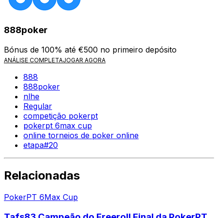
888poker
Bónus de 100% até €500 no primeiro depósito
ANÁLISE COMPLETA
JOGAR AGORA
888
888poker
nlhe
Regular
competição pokerpt
pokerpt 6max cup
online torneios de poker online
etapa#20
Relacionadas
PokerPT 6Max Cup
Tafs83 Campeão do Freeroll Final da PokerPT