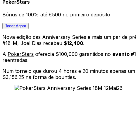
PokerStars
Bónus de 100% até €500 no primeiro depósito
Jogar
Agora
Nova edição das Anniversary Series e mais um par de pr
#18-M, Joel Dias recebeu
$12,400
.
A
PokerStars
oferecia $100,000 garantidos no
evento #1
reentradas.
Num torneio que durou 4 horas e 20 minutos apenas um 
$3,156.25 na forma de bounties
.