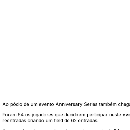
Ao pódio de um evento Anniversary Series também che
Foram 54 os jogadores que decidiram participar neste
eve
reentradas criando um field de 62 entradas.