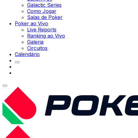
Galactic Series
Como Jogar
Salas de Poker
Poker ao Vivo
Live Reports
Ranking ao Vivo
Galeria
Circuitos
Calendário