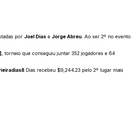
stadas por
Joel Dias
e
Jorge Abreu
. Ao ser 2º no evento
]
, torneio que conseguiu juntar 352 jogadores e 64
vieiradias8
Dias
recebeu $9,244.23 pelo 2º lugar mais