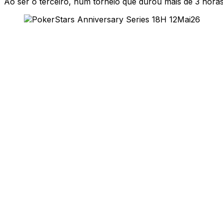
Ao ser o terceiro, num torneio que durou mais de 3 hora