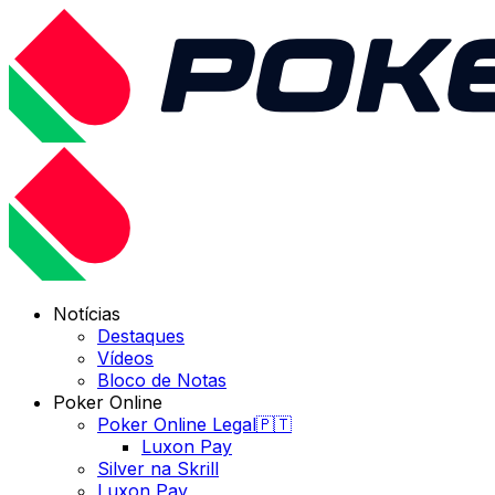
Notícias
Destaques
Vídeos
Bloco de Notas
Poker Online
Poker Online Legal🇵🇹
Luxon Pay
Silver na Skrill
Luxon Pay