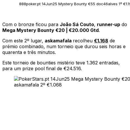
888poker.pt 14Jun25 Mystery Bounty €55 doc46alves 1º €1.
Com o bronze ficou para
João Sá Couto
,
runner-up
do
Mega Mystery Bounty €20 | €20.000 Gtd
.
Com este 2º lugar,
askamafala
recolheu
€1.168
de
prémio combinado, num torneio que durou seis horas e
quarenta e três minutos.
Este torneio de bounties mistério teve 1.362 entradas,
para um prize pool final de €24.516.