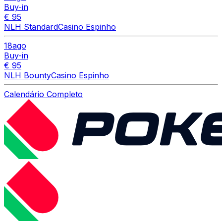
Buy-in
€ 95
NLH Standard
Casino Espinho
18
ago
Buy-in
€ 95
NLH Bounty
Casino Espinho
Calendário Completo