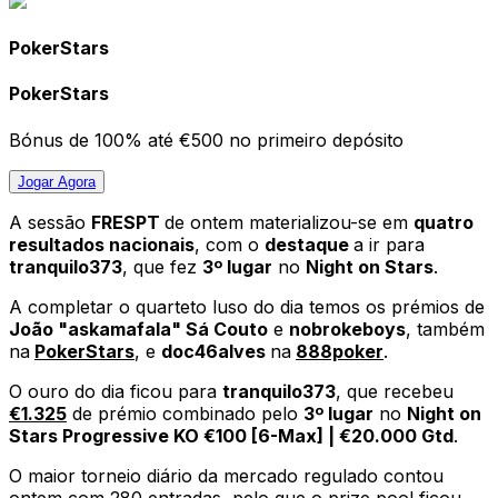
PokerStars
PokerStars
Bónus de 100% até €500 no primeiro depósito
Jogar
Agora
A sessão
FRESPT
de ontem materializou-se em
quatro
resultados nacionais
, com o
destaque
a ir para
tranquilo373
, que fez
3º lugar
no
Night on Stars
.
A completar o quarteto luso do dia temos os prémios de
João "
askamafala
" Sá Couto
e
nobrokeboys
, também
na
PokerStars
, e
doc46alves
na
888poker
.
O ouro do dia ficou para
tranquilo373
, que recebeu
€1.325
de prémio combinado pelo
3º lugar
no
Night on
Stars Progressive KO €100 [6-Max] | €20.000 Gtd
.
O maior torneio diário da mercado regulado contou
ontem com 280 entradas, pelo que o prize pool ficou