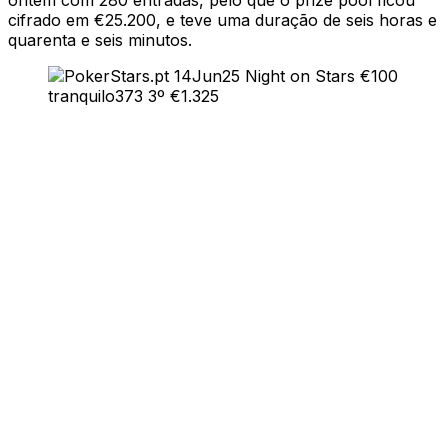
cifrado em €25.200, e teve uma duração de seis horas e
quarenta e seis minutos.