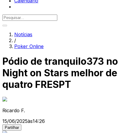
Calendário
Notícias
/
Poker Online
Pódio de tranquilo373 no
Night on Stars melhor de
quatro FRESPT
Ricardo F.
15/06/2025
às
14:26
Partilhar