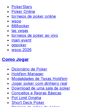
PokerStars
Poker Online
torneios de poker online
wsop
888poker
las vegas
torneios de poker ao vivo
main event
ggpoker
wsop 2026
Como Jogar
Dicionário de Poker
Hold’em Manager
Modalidades de Texas Hold’em
Jogar poker com dinheiro real
Download de uma sala de poker
Conceitos e Regras Básicas
Pot Limit Omaha
Short Deck Poker