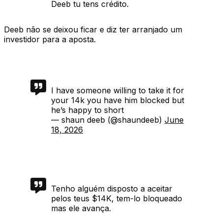
Deeb tu tens crédito.
Deeb não se deixou ficar e diz ter arranjado um
investidor para a aposta.
I have someone willing to take it for
your 14k you have him blocked but
he’s happy to short
— shaun deeb (@shaundeeb)
June
18, 2026
Tenho alguém disposto a aceitar
pelos teus $14K, tem-lo bloqueado
mas ele avança.