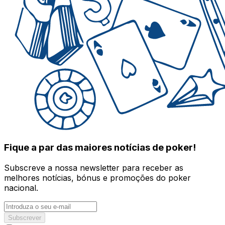
Fique a par das maiores notícias de poker!
Subscreve a nossa newsletter para receber as
melhores notícias, bónus e promoções do poker
nacional.
Subscrever