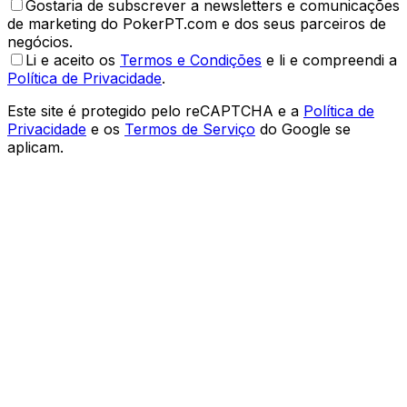
Gostaria de subscrever a newsletters e comunicações
de marketing do PokerPT.com e dos seus parceiros de
negócios.
Li e aceito os
Termos e Condições
e li e compreendi a
Política de Privacidade
.
Este site é protegido pelo reCAPTCHA e a
Política de
Privacidade
e os
Termos de Serviço
do Google se
aplicam.