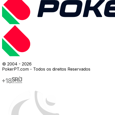
© 2004 -
2026
PokerPT.com - Todos os direitos Reservados