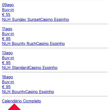
09
ago
Buy-in
€ 55
NLH Sunday Sunset
Casino Espinho
11
ago
Buy-in
€ 95
NLH Bounty Rush
Casino Espinho
13
ago
Buy-in
€ 95
NLH Standard
Casino Espinho
18
ago
Buy-in
€ 95
NLH Bounty
Casino Espinho
Calendário Completo