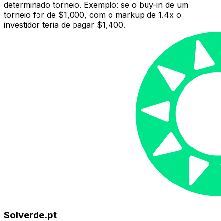
determinado torneio. Exemplo: se o buy-in de um
torneio for de $1,000, com o markup de 1.4x o
investidor teria de pagar $1,400.
Solverde.pt