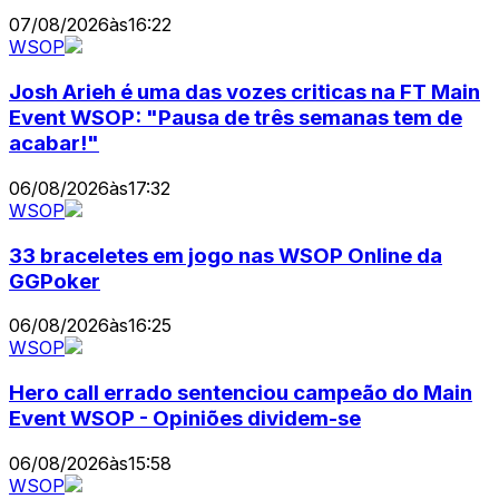
07/08/2026
às
16:22
WSOP
Josh Arieh é uma das vozes criticas na FT Main
Event WSOP: "Pausa de três semanas tem de
acabar!"
06/08/2026
às
17:32
WSOP
33 braceletes em jogo nas WSOP Online da
GGPoker
06/08/2026
às
16:25
WSOP
Hero call errado sentenciou campeão do Main
Event WSOP - Opiniões dividem-se
06/08/2026
às
15:58
WSOP