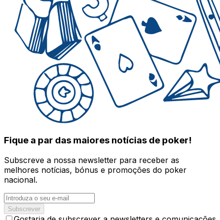
Fique a par das maiores notícias de poker!
Subscreve a nossa newsletter para receber as
melhores notícias, bónus e promoções do poker
nacional.
Subscrever
Gostaria de subscrever a newsletters e comunicações