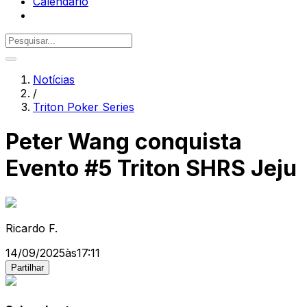
Calendário
Notícias
/
Triton Poker Series
Peter Wang conquista
Evento #5 Triton SHRS Jeju
Ricardo F.
14/09/2025
às
17:11
Partilhar