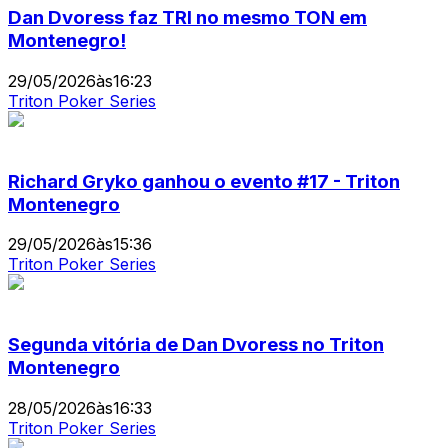
Dan Dvoress faz TRI no mesmo TON em
Montenegro!
29/05/2026
às
16:23
Triton Poker Series
Richard Gryko ganhou o evento #17 - Triton
Montenegro
29/05/2026
às
15:36
Triton Poker Series
Segunda vitória de Dan Dvoress no Triton
Montenegro
28/05/2026
às
16:33
Triton Poker Series