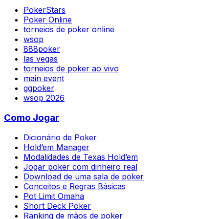
PokerStars
Poker Online
torneios de poker online
wsop
888poker
las vegas
torneios de poker ao vivo
main event
ggpoker
wsop 2026
Como Jogar
Dicionário de Poker
Hold’em Manager
Modalidades de Texas Hold’em
Jogar poker com dinheiro real
Download de uma sala de poker
Conceitos e Regras Básicas
Pot Limit Omaha
Short Deck Poker
Ranking de mãos de poker