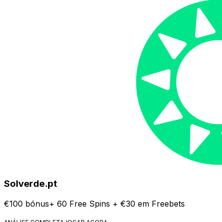
Solverde.pt
€100 bónus+ 60 Free Spins + €30 em Freebets