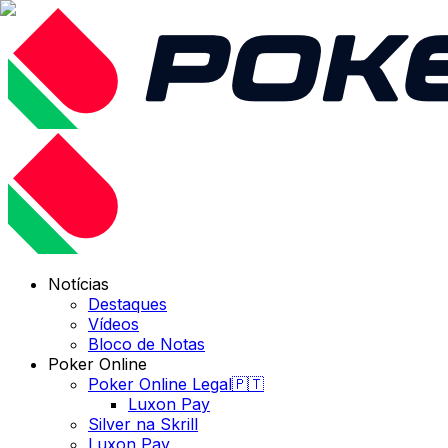
Notícias
Destaques
Vídeos
Bloco de Notas
Poker Online
Poker Online Legal🇵🇹
Luxon Pay
Silver na Skrill
Luxon Pay