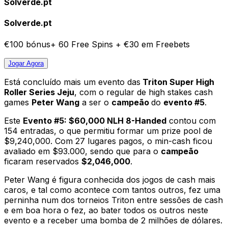
Solverde.pt
Solverde.pt
€100 bónus+ 60 Free Spins + €30 em Freebets
Jogar
Agora
Está concluído mais um evento das
Triton Super High
Roller Series Jeju
, com o regular de high stakes cash
games
Peter Wang
a ser o
campeão
do
evento #5
.
Este
Evento #5: $60,000 NLH 8-Handed
contou com
154 entradas, o que permitiu formar um prize pool de
$9,240,000. Com 27 lugares pagos, o min-cash ficou
avaliado em $93.000, sendo que para o
campeão
ficaram reservados
$2,046,000
.
Peter Wang é figura conhecida dos jogos de cash mais
caros, e tal como acontece com tantos outros, fez uma
perninha num dos torneios Triton entre sessões de cash
e em boa hora o fez, ao bater todos os outros neste
evento e a receber uma bomba de 2 milhões de dólares.