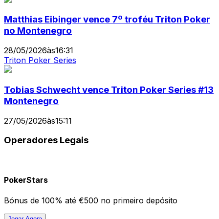
Matthias Eibinger vence 7º troféu Triton Poker
no Montenegro
28/05/2026
às
16:31
Triton Poker Series
Tobias Schwecht vence Triton Poker Series #13
Montenegro
27/05/2026
às
15:11
Operadores Legais
PokerStars
Bónus de 100% até €500 no primeiro depósito
Jogar Agora