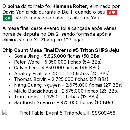
O
bolha
do torneio foi
Klemens Roiter
, eliminado por
David Yan ainda durante o Dia 1, quando o seu
A
não foi capaz de bater os oitos de Yan.
K
A mesa final deste evento foi alcançada após várias
horas de disputa no Dia 2, sendo formada após a
eliminação de Yu Zhang no 10º lugar.
Chip Count Mesa Final Evento #5 Triton SHRS Jeju
Sosia Jiang - 5.825.000 fichas (58 BBs)
Peter Wang - 5.350.000 fichas (54 BBs)
Calvin Lee - 4.850.000 fichas (49 BBs)
Anatoly Filatov - 4.500.000 fichas (45 BBs)
Thomas Boivin - 2.725.000 fichas (27 BBs)
Nang Quang Nguyen - 2.675.000 fichas (27 BBs)
Mikita Badziakouski - 2.575.000 fichas (26 BBs)
Tom Fuchs - 1.325.000 fichas (13 BBs)
Santhosh Suvarna - 975.000 fichas (10 BBs)