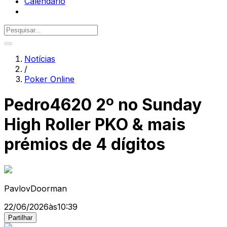
Calendário
Notícias
/
Poker Online
Pedro4620 2º no Sunday
High Roller PKO & mais
prémios de 4 dígitos
PavlovDoorman
22/06/2026
às
10:39
Partilhar