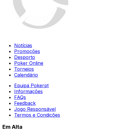
Notícias
Promoções
Desporto
Poker Online
Torneios
Calendário
Equipa Pokerpt
Informações
FAQs
Feedback
Jogo Responsável
Termos e Condições
Em Alta