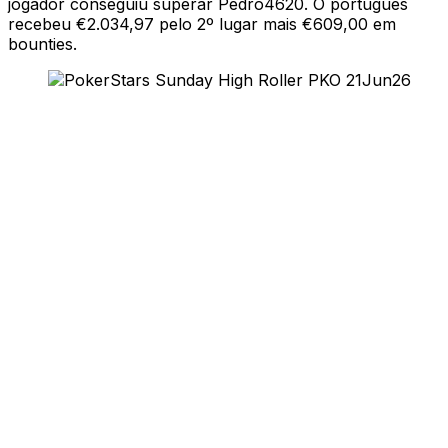
jogador conseguiu superar
Pedro4620
. O português
recebeu €2.034,97 pelo 2º lugar mais €609,00 em
bounties
.