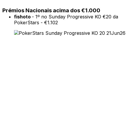
Prémios Nacionais acima dos €1.000
fishoto
- 1º no Sunday Progressive KO €20 da
PokerStars - €1.102