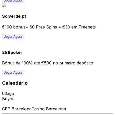
Jogar Agora
Solverde.pt
€100 bónus+ 60 Free Spins + €30 em Freebets
Jogar Agora
888poker
Bónus de 100% até €500 no primeiro depósito
Jogar Agora
Calendário
03
ago
Buy-in
—
CEP Barcelona
Casino Barcelona