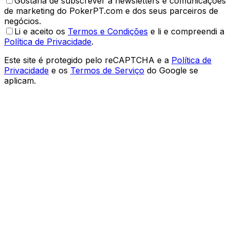
Gostaria de subscrever a newsletters e comunicações
de marketing do PokerPT.com e dos seus parceiros de
negócios.
Li e aceito os
Termos e Condições
e li e compreendi a
Política de Privacidade
.
Este site é protegido pelo reCAPTCHA e a
Política de
Privacidade
e os
Termos de Serviço
do Google se
aplicam.