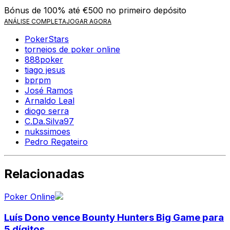
Bónus de 100% até €500 no primeiro depósito
ANÁLISE COMPLETA
JOGAR AGORA
PokerStars
torneios de poker online
888poker
tiago jesus
bprpm
José Ramos
Arnaldo Leal
diogo serra
C.Da.Silva97
nukssimoes
Pedro Regateiro
Relacionadas
Poker Online
Luís Dono vence Bounty Hunters Big Game para
5 dígitos