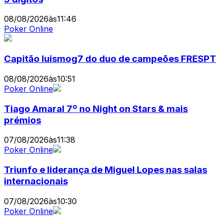
08/08/2026
às
11:46
Poker Online
Capitão luismog7 do duo de campeões FRESPT
08/08/2026
às
10:51
Poker Online
Tiago Amaral 7º no Night on Stars & mais
prémios
07/08/2026
às
11:38
Poker Online
Triunfo e liderança de Miguel Lopes nas salas
internacionais
07/08/2026
às
10:30
Poker Online