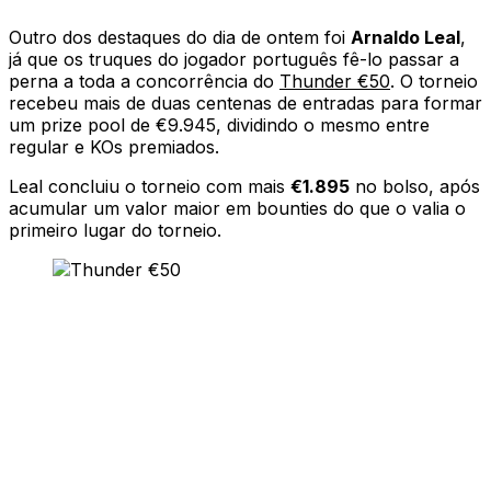
Outro dos destaques do dia de ontem foi
Arnaldo Leal
,
já que os truques do jogador português fê-lo passar a
perna a toda a concorrência do
Thunder €50
. O torneio
recebeu mais de duas centenas de entradas para formar
um prize pool de €9.945, dividindo o mesmo entre
regular e KOs premiados.
Leal concluiu o torneio com mais
€1.895
no bolso, após
acumular um valor maior em bounties do que o valia o
primeiro lugar do torneio.