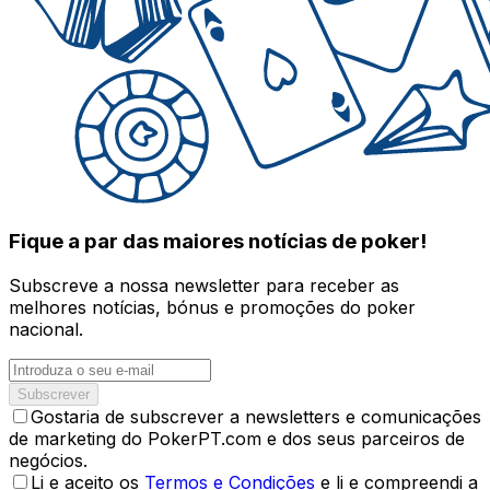
Fique a par das maiores notícias de poker!
Subscreve a nossa newsletter para receber as
melhores notícias, bónus e promoções do poker
nacional.
Subscrever
Gostaria de subscrever a newsletters e comunicações
de marketing do PokerPT.com e dos seus parceiros de
negócios.
Li e aceito os
Termos e Condições
e li e compreendi a