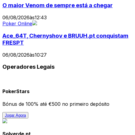
O maior Venom de sempre está a chegar
06/08/2026
às
12:43
Poker Online
Ace_64T, Chernyshov e BRUUH.pt conquistam
FRESPT
06/08/2026
às
10:27
Operadores Legais
PokerStars
Bónus de 100% até €500 no primeiro depósito
Jogar Agora
Solverde.pt