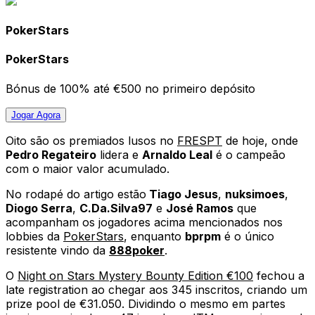
PokerStars
PokerStars
Bónus de 100% até €500 no primeiro depósito
Jogar
Agora
Oito são os premiados lusos no
FRESPT
de hoje, onde
Pedro Regateiro
lidera e
Arnaldo Leal
é o campeão
com o maior valor acumulado.
No rodapé do artigo estão
Tiago Jesus
,
nuksimoes
,
Diogo Serra
,
C.Da.Silva97
e
José Ramos
que
acompanham os jogadores acima mencionados nos
lobbies da
PokerStars
, enquanto
bprpm
é o único
resistente vindo da
888poker
.
O
Night on Stars Mystery Bounty Edition €100
fechou a
late registration ao chegar aos 345 inscritos, criando um
prize pool de €31.050. Dividindo o mesmo em partes