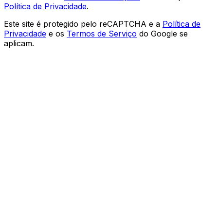
Política de Privacidade
.
Este site é protegido pelo reCAPTCHA e a
Política de
Privacidade
e os
Termos de Serviço
do Google se
aplicam.