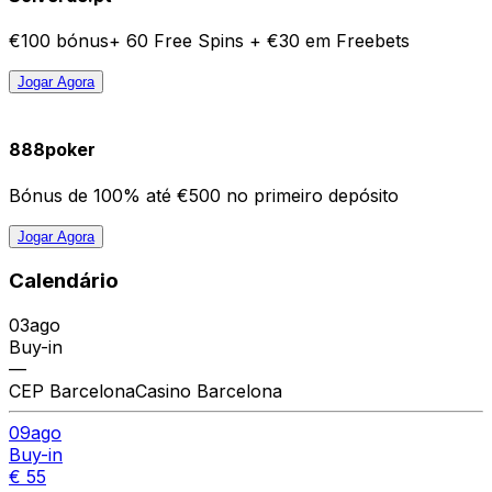
€100 bónus+ 60 Free Spins + €30 em Freebets
Jogar Agora
888poker
Bónus de 100% até €500 no primeiro depósito
Jogar Agora
Calendário
03
ago
Buy-in
—
CEP Barcelona
Casino Barcelona
09
ago
Buy-in
€ 55