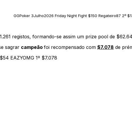
GGPoker 3Julho2026 Friday Night Fight $150 Regateiro87 2º $
 1.261 registos, formando-se assim um prize pool de $62.64
se sagrar
campeão
foi recompensado com
$7.078
de prém