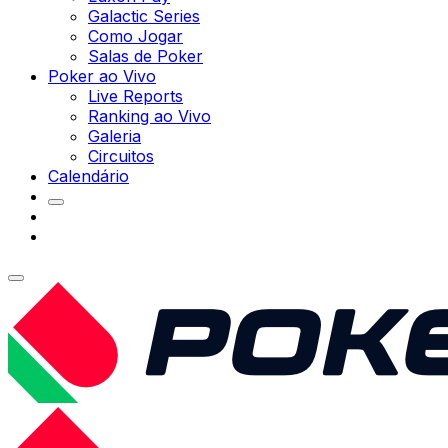
Galactic Series
Como Jogar
Salas de Poker
Poker ao Vivo
Live Reports
Ranking ao Vivo
Galeria
Circuitos
Calendário