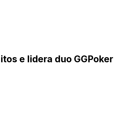
gitos e lidera duo GGPoker