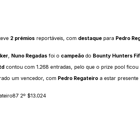
teve
2 prémios
reportáveis, com
destaque
para
Pedro Reg
ker
,
Nuno Regadas
foi o
campeão
do
Bounty Hunters Fif
td
contou com 1.268 entradas, pelo que o prize pool ficou
ntrado um vencedor, com
Pedro Regateiro
a estar presente