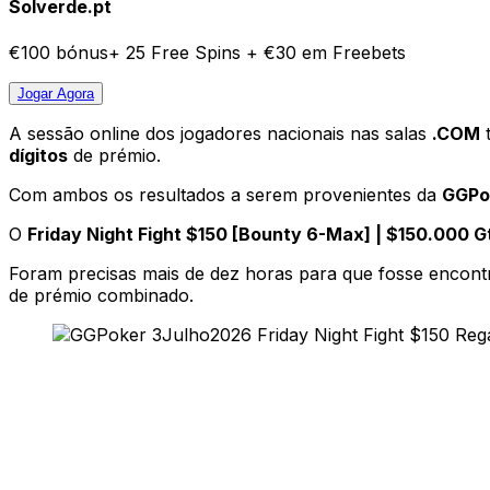
Solverde.pt
€100 bónus+ 25 Free Spins + €30 em Freebets
Jogar
Agora
A sessão online dos jogadores nacionais nas salas
.COM
dígitos
de prémio.
Com ambos os resultados a serem provenientes da
GGPo
O
Friday Night Fight $150 [Bounty 6-Max] | $150.000 G
Foram precisas mais de dez horas para que fosse enco
de prémio combinado.