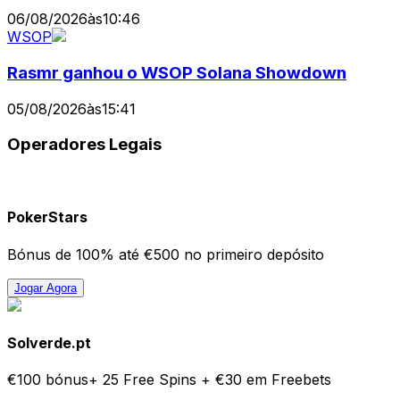
06/08/2026
às
10:46
WSOP
Rasmr ganhou o WSOP Solana Showdown
05/08/2026
às
15:41
Operadores Legais
PokerStars
Bónus de 100% até €500 no primeiro depósito
Jogar Agora
Solverde.pt
€100 bónus+ 25 Free Spins + €30 em Freebets