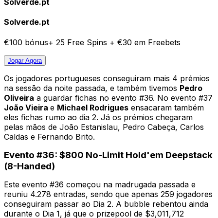
Solverde.pt
Solverde.pt
€100 bónus+ 25 Free Spins + €30 em Freebets
Jogar
Agora
Os jogadores portugueses conseguiram mais 4 prémios
na sessão da noite passada, e também tivemos
Pedro
Oliveira
a guardar fichas no evento #36. No evento #37
João Vieira
e
Michael Rodrigues
ensacaram também
eles fichas rumo ao dia 2. Já os prémios chegaram
pelas mãos de João Estanislau, Pedro Cabeça, Carlos
Caldas e Fernando Brito.
Evento #36: $800 No-Limit Hold'em Deepstack
(8-Handed)
Este evento #36 começou na madrugada passada e
reuniu 4.278 entradas, sendo que apenas 259 jogadores
conseguiram passar ao Dia 2. A bubble rebentou ainda
durante o Dia 1, já que o prizepool de $3,011,712