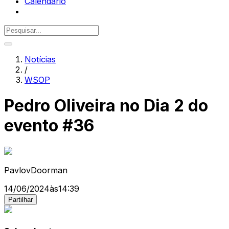
Calendário
Notícias
/
WSOP
Pedro Oliveira no Dia 2 do
evento #36
PavlovDoorman
14/06/2024
às
14:39
Partilhar