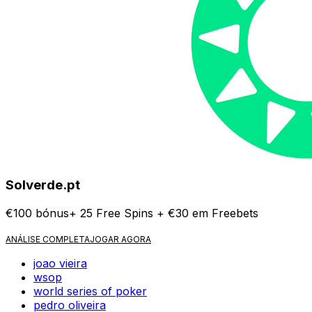
Solverde.pt
€100 bónus+ 25 Free Spins + €30 em Freebets
ANÁLISE COMPLETA
JOGAR AGORA
joao vieira
wsop
world series of poker
pedro oliveira