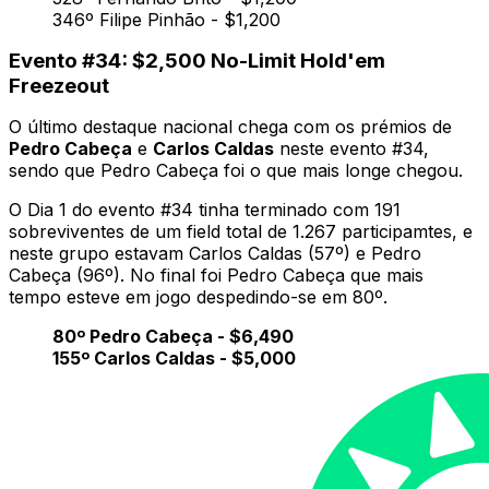
346º Filipe Pinhão - $1,200
Evento #34: $2,500 No-Limit Hold'em
Freezeout
O último destaque nacional chega com os prémios de
Pedro Cabeça
e
Carlos Caldas
neste evento #34,
sendo que Pedro Cabeça foi o que mais longe chegou.
O Dia 1 do evento #34 tinha terminado com 191
sobreviventes de um field total de 1.267 participamtes, e
neste grupo estavam Carlos Caldas (57º) e Pedro
Cabeça (96º). No final foi Pedro Cabeça que mais
tempo esteve em jogo despedindo-se em 80º.
80º Pedro Cabeça - $6,490
155º Carlos Caldas - $5,000