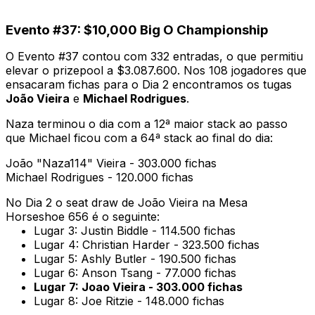
Evento #37: $10,000 Big O Championship
O Evento #37 contou com 332 entradas, o que permitiu
elevar o prizepool a $3.087.600. Nos 108 jogadores que
ensacaram fichas para o Dia 2 encontramos os tugas
João Vieira
e
Michael Rodrigues
.
Naza terminou o dia com a 12ª maior stack ao passo
que Michael ficou com a 64ª stack ao final do dia:
João "Naza114" Vieira - 303.000 fichas
Michael Rodrigues - 120.000 fichas
No Dia 2 o seat draw de João Vieira na Mesa
Horseshoe 656 é o seguinte:
Lugar 3: Justin Biddle - 114.500 fichas
Lugar 4: Christian Harder - 323.500 fichas
Lugar 5: Ashly Butler - 190.500 fichas
Lugar 6: Anson Tsang - 77.000 fichas
Lugar 7: Joao Vieira - 303.000 fichas
Lugar 8: Joe Ritzie - 148.000 fichas