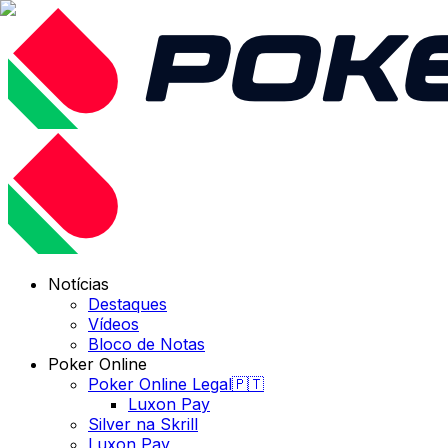
Notícias
Destaques
Vídeos
Bloco de Notas
Poker Online
Poker Online Legal🇵🇹
Luxon Pay
Silver na Skrill
Luxon Pay