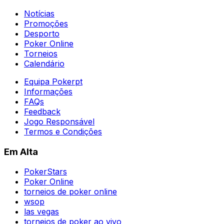
Notícias
Promoções
Desporto
Poker Online
Torneios
Calendário
Equipa Pokerpt
Informações
FAQs
Feedback
Jogo Responsável
Termos e Condições
Em Alta
PokerStars
Poker Online
torneios de poker online
wsop
las vegas
torneios de poker ao vivo