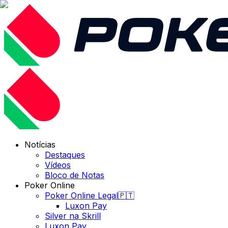
Notícias
Destaques
Vídeos
Bloco de Notas
Poker Online
Poker Online Legal🇵🇹
Luxon Pay
Silver na Skrill
Luxon Pay