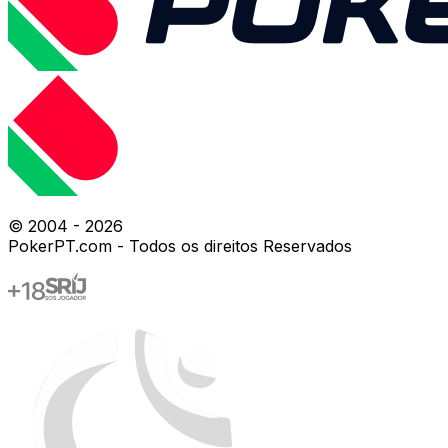
© 2004 -
2026
PokerPT.com - Todos os direitos Reservados