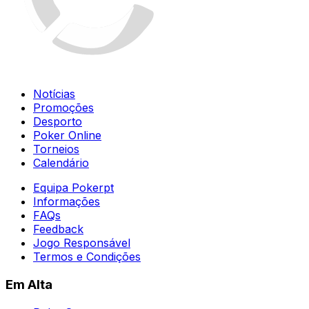
Notícias
Promoções
Desporto
Poker Online
Torneios
Calendário
Equipa Pokerpt
Informações
FAQs
Feedback
Jogo Responsável
Termos e Condições
Em Alta