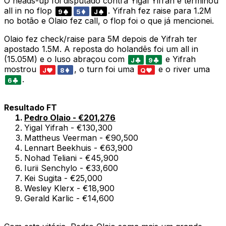
O heads-up foi disputado contra Yigal Yifrah e terminou
all in no flop
. Yifrah fez raise para 1.2M
9
5
J
no botão e Olaio fez call, o flop foi o que já mencionei.
Olaio fez check/raise para 5M depois de Yifrah ter
apostado 1.5M. A reposta do holandês foi um all in
(15.05M) e o luso abraçou com
e Yifrah
J
9
mostrou
, o turn foi uma
e o river uma
J
8
Q
.
6
Resultado FT
Pedro Olaio - €201,276
Yigal Yifrah - €130,300
Mattheus Veerman - €90,500
Lennart Beekhuis - €63,900
Nohad Teliani - €45,900
Iurii Senchylo - €33,600
Kei Sugita - €25,000
Wesley Klerx - €18,900
Gerald Karlic - €14,600