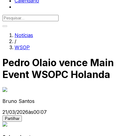
Calendário
Notícias
/
WSOP
Pedro Olaio vence Main
Event WSOPC Holanda
Bruno Santos
21/03/2026
às
00:07
Partilhar