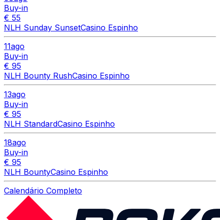
Buy-in
€ 55
NLH Sunday Sunset
Casino Espinho
11
ago
Buy-in
€ 95
NLH Bounty Rush
Casino Espinho
13
ago
Buy-in
€ 95
NLH Standard
Casino Espinho
18
ago
Buy-in
€ 95
NLH Bounty
Casino Espinho
Calendário Completo