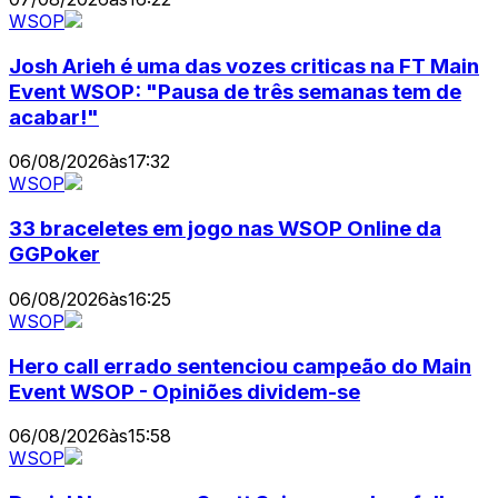
WSOP
Josh Arieh é uma das vozes criticas na FT Main
Event WSOP: "Pausa de três semanas tem de
acabar!"
06/08/2026
às
17:32
WSOP
33 braceletes em jogo nas WSOP Online da
GGPoker
06/08/2026
às
16:25
WSOP
Hero call errado sentenciou campeão do Main
Event WSOP - Opiniões dividem-se
06/08/2026
às
15:58
WSOP