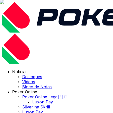
Notícias
Destaques
Vídeos
Bloco de Notas
Poker Online
Poker Online Legal🇵🇹
Luxon Pay
Silver na Skrill
Luxon Pay