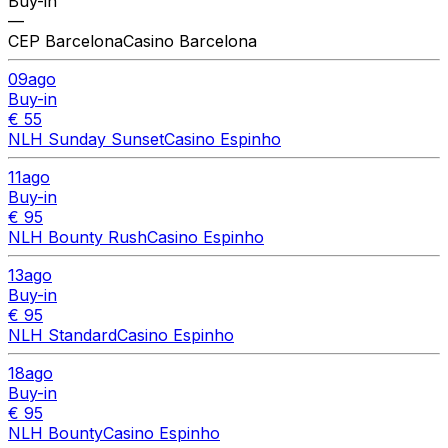
Buy-in
—
CEP Barcelona
Casino Barcelona
09
ago
Buy-in
€ 55
NLH Sunday Sunset
Casino Espinho
11
ago
Buy-in
€ 95
NLH Bounty Rush
Casino Espinho
13
ago
Buy-in
€ 95
NLH Standard
Casino Espinho
18
ago
Buy-in
€ 95
NLH Bounty
Casino Espinho