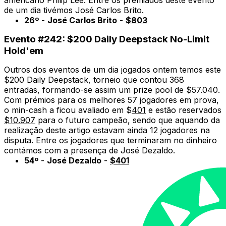
de um dia tivémos José Carlos Brito.
26º
-
José Carlos Brito
-
$803
Evento #242: $200 Daily Deepstack No-Limit
Hold'em
Outros dos eventos de um dia jogados ontem temos este
$200 Daily Deepstack, torneio que contou 368
entradas, formando-se assim um prize pool de $57.040.
Com prémios para os melhores 57 jogadores em prova,
o min-cash a ficou avaliado em $
401
e estão reservados
$10.907
para o futuro campeão, sendo que aquando da
realização deste artigo estavam ainda 12 jogadores na
disputa. Entre os jogadores que terminaram no dinheiro
contámos com a presença de José Dezaldo.
54º
-
José Dezaldo
-
$401