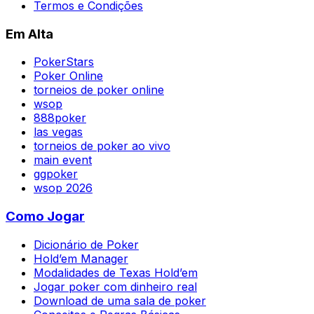
Termos e Condições
Em Alta
PokerStars
Poker Online
torneios de poker online
wsop
888poker
las vegas
torneios de poker ao vivo
main event
ggpoker
wsop 2026
Como Jogar
Dicionário de Poker
Hold’em Manager
Modalidades de Texas Hold’em
Jogar poker com dinheiro real
Download de uma sala de poker