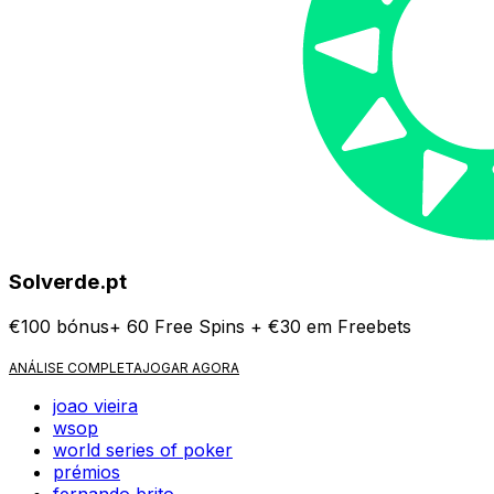
Solverde.pt
€100 bónus+ 60 Free Spins + €30 em Freebets
ANÁLISE COMPLETA
JOGAR AGORA
joao vieira
wsop
world series of poker
prémios