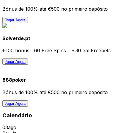
Bónus de 100% até €500 no primeiro depósito
Jogar Agora
Solverde.pt
€100 bónus+ 60 Free Spins + €30 em Freebets
Jogar Agora
888poker
Bónus de 100% até €500 no primeiro depósito
Jogar Agora
Calendário
03
ago