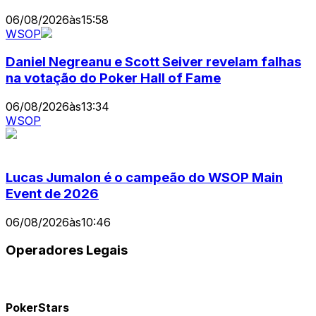
06/08/2026
às
15:58
WSOP
Daniel Negreanu e Scott Seiver revelam falhas
na votação do Poker Hall of Fame
06/08/2026
às
13:34
WSOP
Lucas Jumalon é o campeão do WSOP Main
Event de 2026
06/08/2026
às
10:46
Operadores Legais
PokerStars