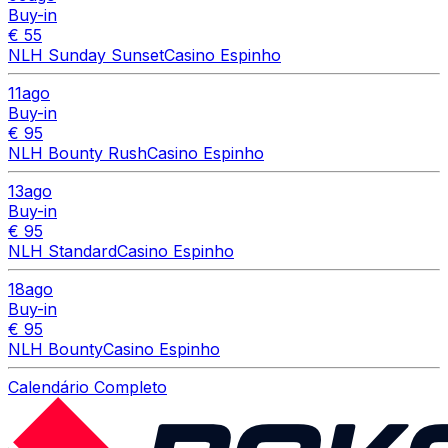
Buy-in
€ 55
NLH Sunday Sunset
Casino Espinho
11
ago
Buy-in
€ 95
NLH Bounty Rush
Casino Espinho
13
ago
Buy-in
€ 95
NLH Standard
Casino Espinho
18
ago
Buy-in
€ 95
NLH Bounty
Casino Espinho
Calendário Completo