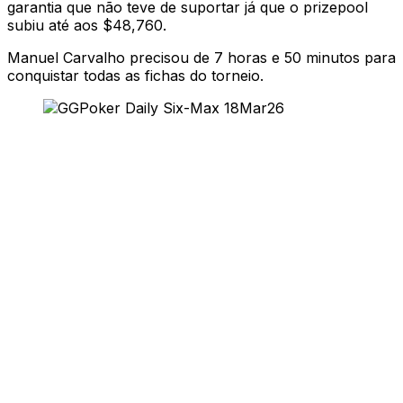
garantia que não teve de suportar já que o prizepool
subiu até aos $48,760.
Manuel Carvalho precisou de 7 horas e 50 minutos para
conquistar todas as fichas do torneio.