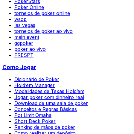
PokerStars
Poker Online
torneios de poker online
wsop
las vegas
torneios de poker ao vivo
main event
ggpoker
poker ao vivo
FRESPT
Como Jogar
Dicionário de Poker
Hold’em Manager
Modalidades de Texas Hold’em
Jogar poker com dinheiro real
Download de uma sala de poker
Conceitos e Regras Básicas
Pot Limit Omaha
Short Deck Poker
Ranking de mãos de poker
Como realizar um depósito