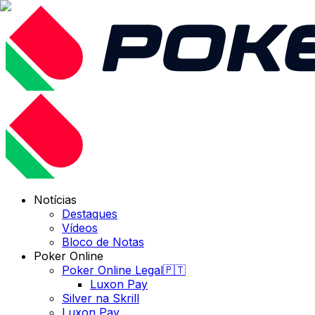
Notícias
Destaques
Vídeos
Bloco de Notas
Poker Online
Poker Online Legal🇵🇹
Luxon Pay
Silver na Skrill
Luxon Pay