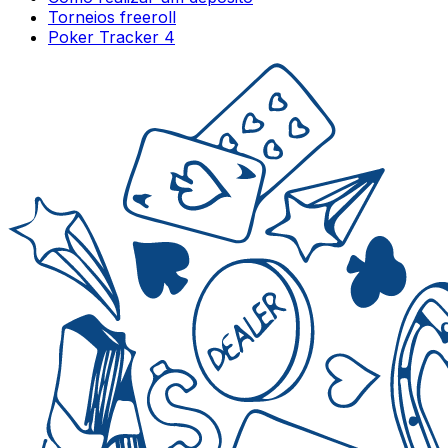
Torneios freeroll
Poker Tracker 4