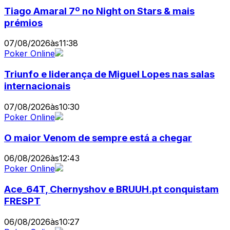
Tiago Amaral 7º no Night on Stars & mais
prémios
07/08/2026
às
11:38
Poker Online
Triunfo e liderança de Miguel Lopes nas salas
internacionais
07/08/2026
às
10:30
Poker Online
O maior Venom de sempre está a chegar
06/08/2026
às
12:43
Poker Online
Ace_64T, Chernyshov e BRUUH.pt conquistam
FRESPT
06/08/2026
às
10:27