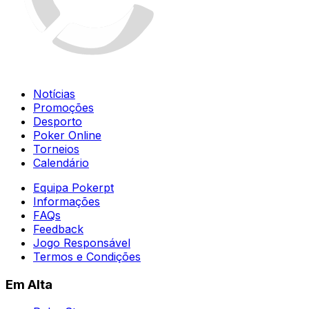
Notícias
Promoções
Desporto
Poker Online
Torneios
Calendário
Equipa Pokerpt
Informações
FAQs
Feedback
Jogo Responsável
Termos e Condições
Em Alta