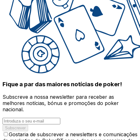
Fique a par das maiores notícias de poker!
Subscreve a nossa newsletter para receber as
melhores notícias, bónus e promoções do poker
nacional.
Subscrever
Gostaria de subscrever a newsletters e comunicações