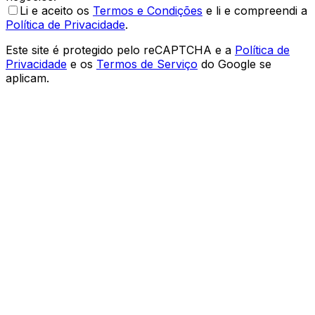
Li e aceito os
Termos e Condições
e li e compreendi a
Política de Privacidade
.
Este site é protegido pelo reCAPTCHA e a
Política de
Privacidade
e os
Termos de Serviço
do Google se
aplicam.