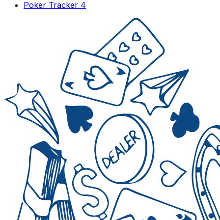
Poker Tracker 4