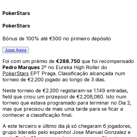
PokerStars
PokerStars
Bónus de 100% até €500 no primeiro depósito
Jogar
Agora
Foi com um prémio de
€288.750
que foi recompensado
Pedro Marques
2º no Eureka High Roller do
PokerStars
EPT Praga. Classificação alcançada num
torneio de €2.200 jogado ao longo de 3 dias.
Neste torneio de €2.200 registaram-se 1.149 entradas,
field que criou um prizepool de €2.206,080. Isto num
torneio que estava programado para terminar no Dia 2,
mas que precisou de mais uma tarde para se ficar a
conhecer a classificação final.
A este terceiro e último dia já só chegaram 6 jogadores,
grupo liderado pelo espanhol Jose Manuel Gonzalez e