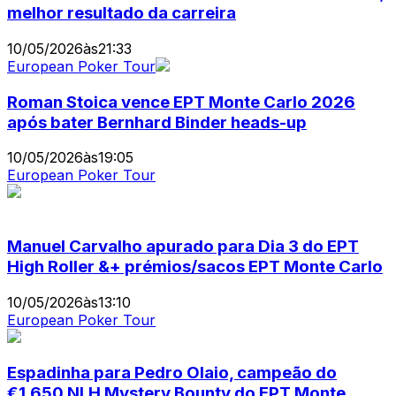
melhor resultado da carreira
10/05/2026
às
21:33
European Poker Tour
Roman Stoica vence EPT Monte Carlo 2026
após bater Bernhard Binder heads-up
10/05/2026
às
19:05
European Poker Tour
Manuel Carvalho apurado para Dia 3 do EPT
High Roller &+ prémios/sacos EPT Monte Carlo
10/05/2026
às
13:10
European Poker Tour
Espadinha para Pedro Olaio, campeão do
€1.650 NLH Mystery Bounty do EPT Monte