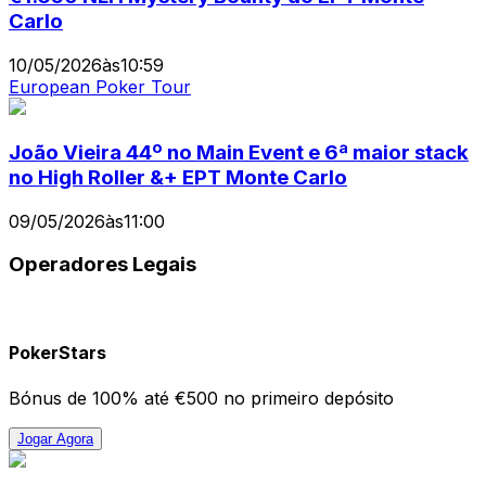
Carlo
10/05/2026
às
10:59
European Poker Tour
João Vieira 44º no Main Event e 6ª maior stack
no High Roller &+ EPT Monte Carlo
09/05/2026
às
11:00
Operadores Legais
PokerStars
Bónus de 100% até €500 no primeiro depósito
Jogar Agora