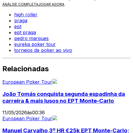
ANÁLISE COMPLETA
JOGAR AGORA
high roller
praga
ept
ept praga
pedro marques
eureka poker tour
torneios de poker ao vivo
Relacionadas
European Poker Tour
João Tomás conquista segunda espadinha da
carreira & mais lusos no EPT Monte-Carlo
11/05/2026
às
00:36
European Poker Tour
Manuel Carvalho 3º HR €25k EPT Monte-Carlo;