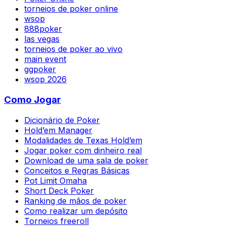
torneios de poker online
wsop
888poker
las vegas
torneios de poker ao vivo
main event
ggpoker
wsop 2026
Como Jogar
Dicionário de Poker
Hold’em Manager
Modalidades de Texas Hold’em
Jogar poker com dinheiro real
Download de uma sala de poker
Conceitos e Regras Básicas
Pot Limit Omaha
Short Deck Poker
Ranking de mãos de poker
Como realizar um depósito
Torneios freeroll