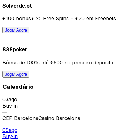
Solverde.pt
€100 bónus+ 25 Free Spins + €30 em Freebets
Jogar Agora
888poker
Bónus de 100% até €500 no primeiro depósito
Jogar Agora
Calendário
03
ago
Buy-in
—
CEP Barcelona
Casino Barcelona
09
ago
Buy-in