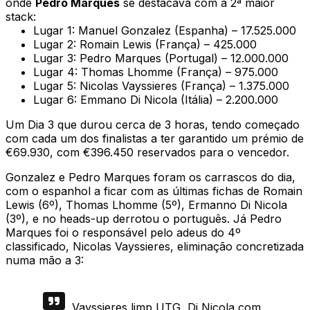
onde
Pedro Marques
se destacava com a 2ª maior
stack:
Lugar 1: Manuel Gonzalez (Espanha) – 17.525.000
Lugar 2: Romain Lewis (França) – 425.000
Lugar 3: Pedro Marques (Portugal) – 12.000.000
Lugar 4: Thomas Lhomme (França) – 975.000
Lugar 5: Nicolas Vayssieres (França) – 1.375.000
Lugar 6: Emmano Di Nicola (Itália) – 2.200.000
Um Dia 3 que durou cerca de 3 horas, tendo começado
com cada um dos finalistas a ter garantido um prémio de
€69.930, com €396.450 reservados para o vencedor.
Gonzalez e Pedro Marques foram os carrascos do dia,
com o espanhol a ficar com as últimas fichas de Romain
Lewis (6º), Thomas Lhomme (5º), Ermanno Di Nicola
(3º), e no heads-up derrotou o português. Já Pedro
Marques foi o responsável pelo adeus do 4º
classificado, Nicolas Vayssieres, eliminação concretizada
numa mão a 3:
Vayssieres limp UTG, Di Nicola com