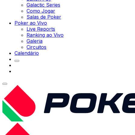
Galactic Series
Como Jogar
Salas de Poker
Poker ao Vivo
Live Reports
Ranking ao Vivo
Galeria
Circuitos
Calendário