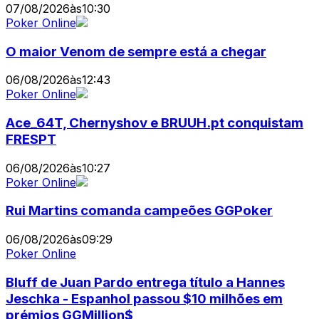
07/08/2026
às
10:30
Poker Online
O maior Venom de sempre está a chegar
06/08/2026
às
12:43
Poker Online
Ace_64T, Chernyshov e BRUUH.pt conquistam
FRESPT
06/08/2026
às
10:27
Poker Online
Rui Martins comanda campeões GGPoker
06/08/2026
às
09:29
Poker Online
Bluff de Juan Pardo entrega título a Hannes
Jeschka - Espanhol passou $10 milhões em
prémios GGMillion$