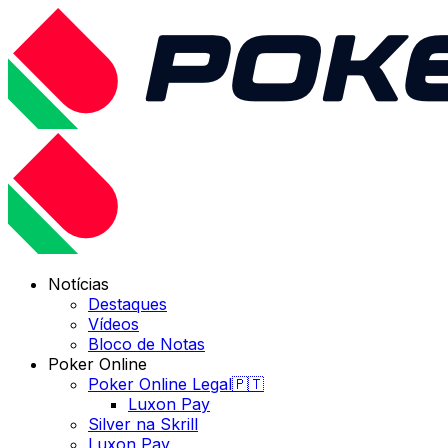
Notícias
Destaques
Vídeos
Bloco de Notas
Poker Online
Poker Online Legal🇵🇹
Luxon Pay
Silver na Skrill
Luxon Pay