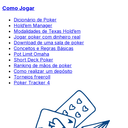
Como Jogar
Dicionário de Poker
Hold’em Manager
Modalidades de Texas Hold’em
Jogar poker com dinheiro real
Download de uma sala de poker
Conceitos e Regras Básicas
Pot Limit Omaha
Short Deck Poker
Ranking de mãos de poker
Como realizar um depósito
Torneios freeroll
Poker Tracker 4