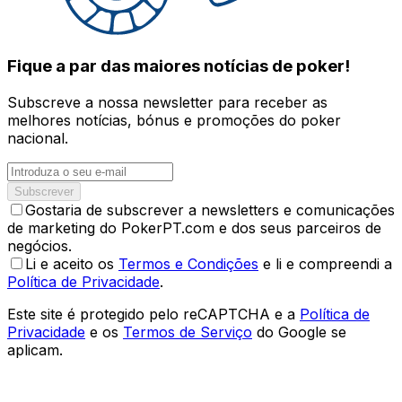
Fique a par das maiores notícias de poker!
Subscreve a nossa newsletter para receber as
melhores notícias, bónus e promoções do poker
nacional.
Subscrever
Gostaria de subscrever a newsletters e comunicações
de marketing do PokerPT.com e dos seus parceiros de
negócios.
Li e aceito os
Termos e Condições
e li e compreendi a
Política de Privacidade
.
Este site é protegido pelo reCAPTCHA e a
Política de
Privacidade
e os
Termos de Serviço
do Google se
aplicam.