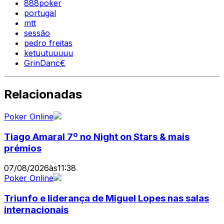
888poker
portugal
mtt
sessão
pedro freitas
ketuutuuuuu
GrinDanc€
Relacionadas
Poker Online
Tiago Amaral 7º no Night on Stars & mais
prémios
07/08/2026
às
11:38
Poker Online
Triunfo e liderança de Miguel Lopes nas salas
internacionais