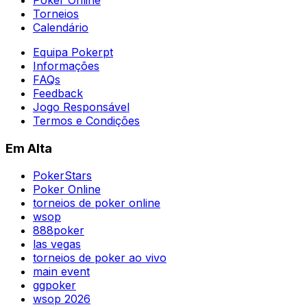
Torneios
Calendário
Equipa Pokerpt
Informações
FAQs
Feedback
Jogo Responsável
Termos e Condições
Em Alta
PokerStars
Poker Online
torneios de poker online
wsop
888poker
las vegas
torneios de poker ao vivo
main event
ggpoker
wsop 2026