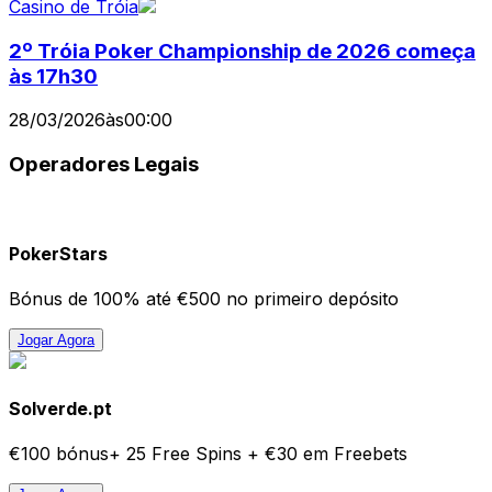
Casino de Tróia
2º Tróia Poker Championship de 2026 começa
às 17h30
28/03/2026
às
00:00
Operadores Legais
PokerStars
Bónus de 100% até €500 no primeiro depósito
Jogar Agora
Solverde.pt
€100 bónus+ 25 Free Spins + €30 em Freebets