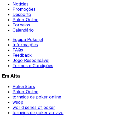
Notícias
Promoções
Desporto
Poker Online
Torneios
Calendário
Equipa Pokerpt
Informações
FAQs
Feedback
Jogo Responsável
Termos e Condições
Em Alta
PokerStars
Poker Online
torneios de poker online
wsop
world series of poker
torneios de poker ao vivo