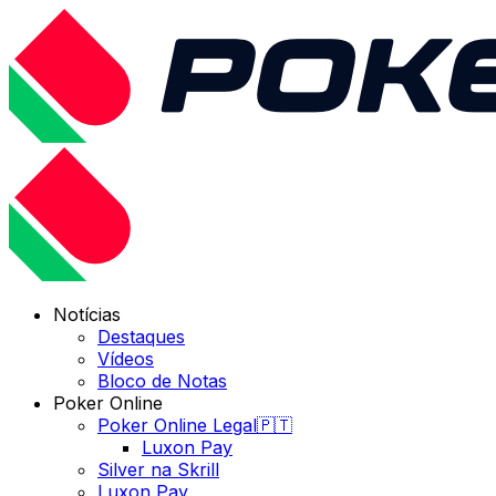
Notícias
Destaques
Vídeos
Bloco de Notas
Poker Online
Poker Online Legal🇵🇹
Luxon Pay
Silver na Skrill
Luxon Pay