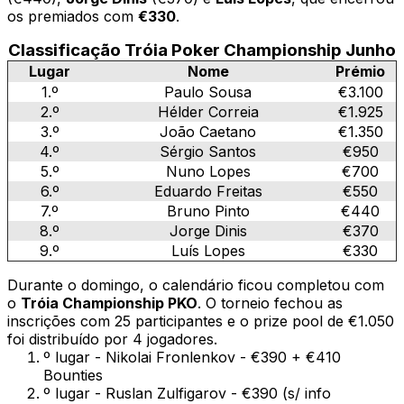
os premiados com
€330
.
Classificação Tróia Poker Championship Junho
Lugar
Nome
Prémio
1.º
Paulo Sousa
€3.100
2.º
Hélder Correia
€1.925
3.º
João Caetano
€1.350
4.º
Sérgio Santos
€950
5.º
Nuno Lopes
€700
6.º
Eduardo Freitas
€550
7.º
Bruno Pinto
€440
8.º
Jorge Dinis
€370
9.º
Luís Lopes
€330
Durante o domingo, o calendário ficou completou com
o
Tróia Championship PKO
. O torneio fechou as
inscrições com 25 participantes e o prize pool de €1.050
foi distribuído por 4 jogadores.
º lugar - Nikolai Fronlenkov - €390 + €410
Bounties
º lugar - Ruslan Zulfigarov - €390 (s/ info