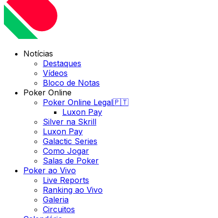
Notícias
Destaques
Vídeos
Bloco de Notas
Poker Online
Poker Online Legal🇵🇹
Luxon Pay
Silver na Skrill
Luxon Pay
Galactic Series
Como Jogar
Salas de Poker
Poker ao Vivo
Live Reports
Ranking ao Vivo
Galeria
Circuitos