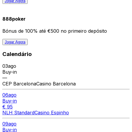
Jogar Agora
888poker
Bónus de 100% até €500 no primeiro depósito
Jogar Agora
Calendário
03
ago
Buy-in
—
CEP Barcelona
Casino Barcelona
06
ago
Buy-in
€ 95
NLH Standard
Casino Espinho
09
ago
Buy-in