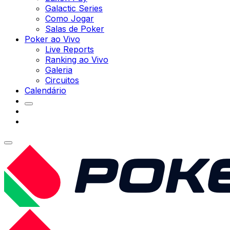
Galactic Series
Como Jogar
Salas de Poker
Poker ao Vivo
Live Reports
Ranking ao Vivo
Galeria
Circuitos
Calendário