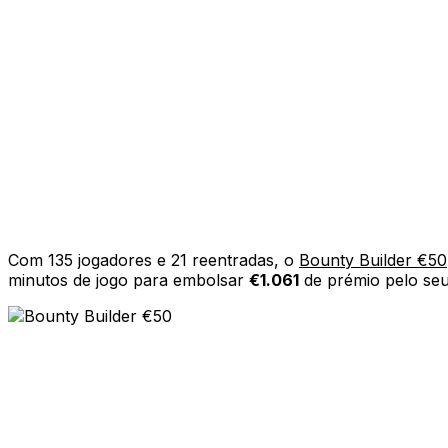
Com 135 jogadores e 21 reentradas, o
Bounty Builder €50
minutos de jogo para embolsar
€1.061
de prémio pelo se