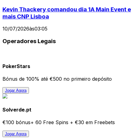
Kevin Thackery comandou dia 1A Main Event e
mais CNP Lisboa
10/07/2026
às
03:05
Operadores Legais
PokerStars
Bónus de 100% até €500 no primeiro depósito
Jogar Agora
Solverde.pt
€100 bónus+ 60 Free Spins + €30 em Freebets
Jogar Agora