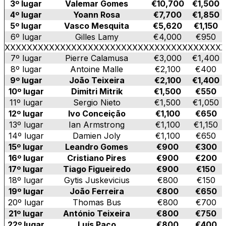
3º lugar
Valemar Gomes
€10,700
€1,500
4º lugar
Yoann Rosa
€7,700
€1,850
5º lugar
Vasco Mesquita
€5,620
€1,150
6º lugar
Gilles Lamy
€4,000
€950
XXXXXXXXXXXXXXXXXXXXXXXXXXXXXXXXXXXXXXX
7º lugar
Pierre Calamusa
€3,000
€1,400
8º lugar
Antoine Malle
€2,100
€400
9º lugar
João Teixeira
€2,100
€1,400
10º lugar
Dimitri Mitrik
€1,500
€550
11º lugar
Sergio Nieto
€1,500
€1,050
12º lugar
Ivo Conceição
€1,100
€650
13º lugar
Ian Armstrong
€1,100
€1,150
14º lugar
Damien Joly
€1,100
€650
15º lugar
Leandro Gomes
€900
€300
16º lugar
Cristiano Pires
€900
€200
17º lugar
Tiago Figueiredo
€900
€150
18º lugar
Gytis Juskevicius
€800
€150
19º lugar
João Ferreira
€800
€650
20º lugar
Thomas Bus
€800
€700
21º lugar
António Teixeira
€800
€750
22º lugar
Luís Paço
€800
€400