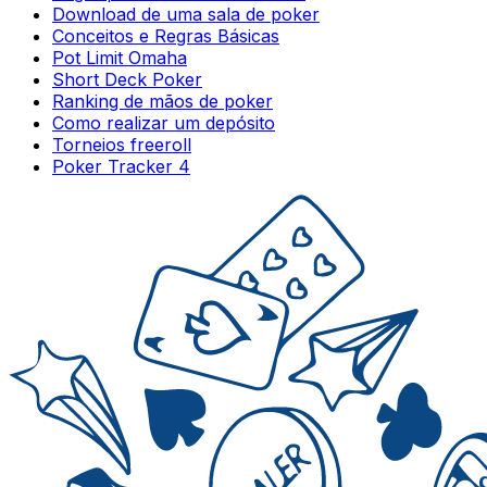
Download de uma sala de poker
Conceitos e Regras Básicas
Pot Limit Omaha
Short Deck Poker
Ranking de mãos de poker
Como realizar um depósito
Torneios freeroll
Poker Tracker 4