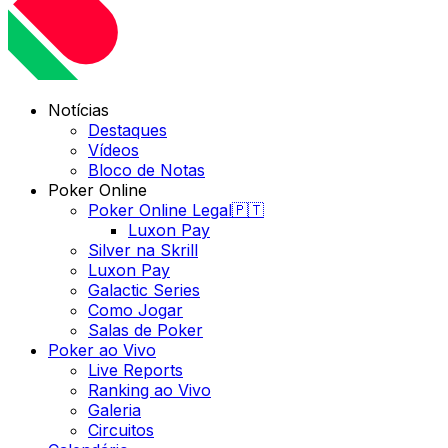
Notícias
Destaques
Vídeos
Bloco de Notas
Poker Online
Poker Online Legal🇵🇹
Luxon Pay
Silver na Skrill
Luxon Pay
Galactic Series
Como Jogar
Salas de Poker
Poker ao Vivo
Live Reports
Ranking ao Vivo
Galeria
Circuitos