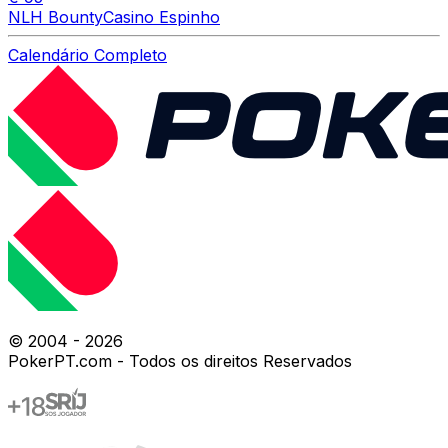
NLH Bounty
Casino Espinho
Calendário Completo
© 2004 -
2026
PokerPT.com - Todos os direitos Reservados