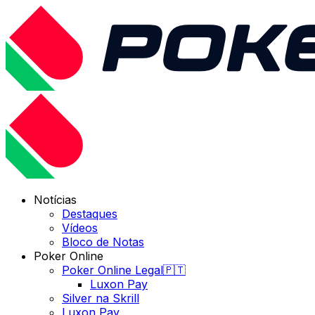
Notícias
Destaques
Vídeos
Bloco de Notas
Poker Online
Poker Online Legal🇵🇹
Luxon Pay
Silver na Skrill
Luxon Pay