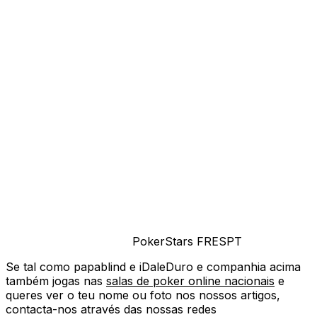
PokerStars FRESPT
Se tal como
papablind
e
iDaleDuro
e companhia acima
também jogas nas
salas de poker online nacionais
e
queres ver o teu nome ou foto nos nossos artigos,
contacta-nos através das nossas redes