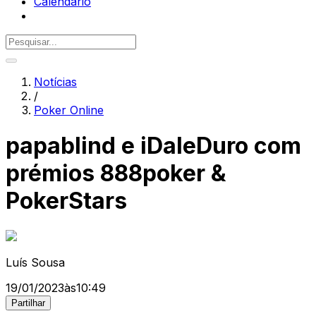
Calendário
Notícias
/
Poker Online
papablind e iDaleDuro com
prémios 888poker &
PokerStars
Luís Sousa
19/01/2023
às
10:49
Partilhar