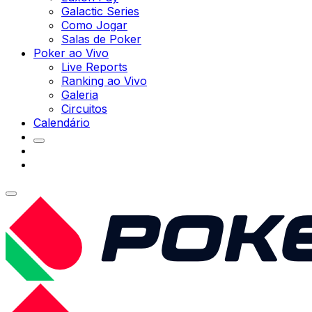
Galactic Series
Como Jogar
Salas de Poker
Poker ao Vivo
Live Reports
Ranking ao Vivo
Galeria
Circuitos
Calendário