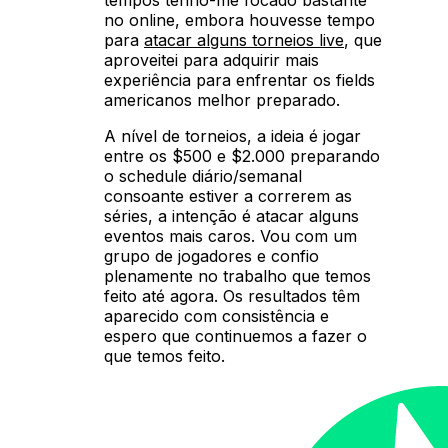
no online, embora houvesse tempo
para
atacar alguns torneios live
, que
aproveitei para adquirir mais
experiência para enfrentar os fields
americanos melhor preparado.
A nível de torneios, a ideia é jogar
entre os $500 e $2.000 preparando
o schedule diário/semanal
consoante estiver a correrem as
séries, a intenção é atacar alguns
eventos mais caros. Vou com um
grupo de jogadores e confio
plenamente no trabalho que temos
feito até agora. Os resultados têm
aparecido com consistência e
espero que continuemos a fazer o
que temos feito.