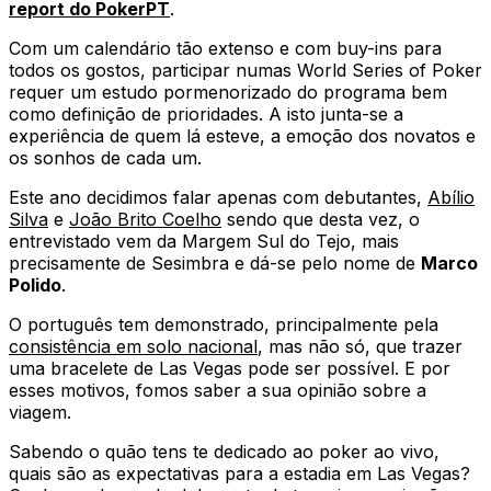
report do PokerPT
.
Com um calendário tão extenso e com buy-ins para
todos os gostos, participar numas World Series of Poker
requer um estudo pormenorizado do programa bem
como definição de prioridades. A isto junta-se a
experiência de quem lá esteve, a emoção dos novatos e
os sonhos de cada um.
Este ano decidimos falar apenas com debutantes,
Abílio
Silva
e
João Brito Coelho
sendo que desta vez, o
entrevistado vem da Margem Sul do Tejo, mais
precisamente de Sesimbra e dá-se pelo nome de
Marco
Polido
.
O português tem demonstrado, principalmente pela
consistência em solo nacional
, mas não só, que trazer
uma bracelete de Las Vegas pode ser possível. E por
esses motivos, fomos saber a sua opinião sobre a
viagem.
Sabendo o quão tens te dedicado ao poker ao vivo,
quais são as expectativas para a estadia em Las Vegas?