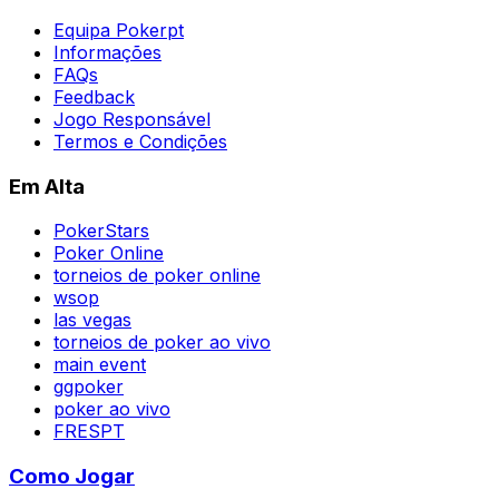
Equipa Pokerpt
Informações
FAQs
Feedback
Jogo Responsável
Termos e Condições
Em Alta
PokerStars
Poker Online
torneios de poker online
wsop
las vegas
torneios de poker ao vivo
main event
ggpoker
poker ao vivo
FRESPT
Como Jogar