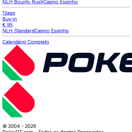
NLH Bounty Rush
Casino Espinho
13
ago
Buy-in
€ 95
NLH Standard
Casino Espinho
Calendário Completo
© 2004 -
2026