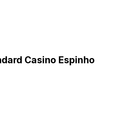
dard Casino Espinho