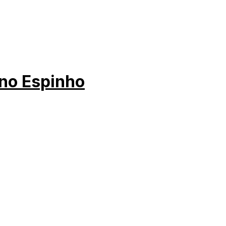
ino Espinho