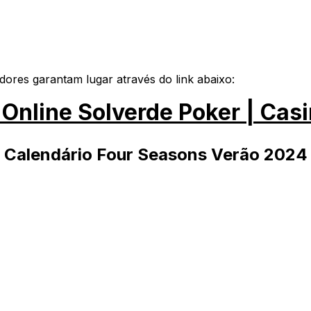
dores garantam lugar através do link abaixo:
 Online Solverde Poker | Cas
Calendário Four Seasons Verão 2024