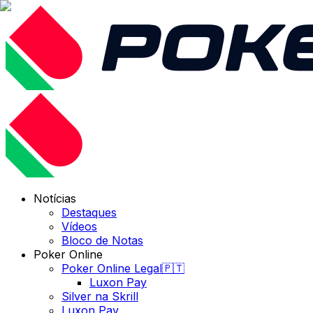
Notícias
Destaques
Vídeos
Bloco de Notas
Poker Online
Poker Online Legal🇵🇹
Luxon Pay
Silver na Skrill
Luxon Pay