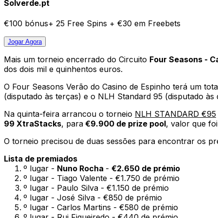
Solverde.pt
€100 bónus+ 25 Free Spins + €30 em Freebets
Jogar
Agora
Mais um torneio encerrado do Circuito
Four Seasons - C
dos dois mil e quinhentos euros.
O Four Seasons Verão do Casino de Espinho terá um total
(disputado às terças) e o
NLH Standard 95
(disputado às 
Na quinta-feira arrancou o torneio
NLH STANDARD €95
99 XtraStacks
, para
€9.900 de prize pool
, valor que fo
O torneio precisou de duas sessões para encontrar os p
Lista de premiados
º lugar -
Nuno Rocha
-
€2.650 de prémio
º lugar - Tiago Valente - €1.750 de prémio
º lugar - Paulo Silva - €1.150 de prémio
º lugar - José Silva - €850 de prémio
º lugar - Carlos Martins - €580 de prémio
º lugar - Rui Figueiredo - €440 de prémio