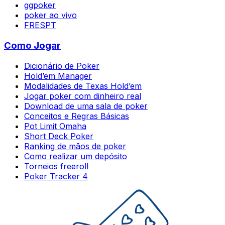
ggpoker
poker ao vivo
FRESPT
Como Jogar
Dicionário de Poker
Hold’em Manager
Modalidades de Texas Hold’em
Jogar poker com dinheiro real
Download de uma sala de poker
Conceitos e Regras Básicas
Pot Limit Omaha
Short Deck Poker
Ranking de mãos de poker
Como realizar um depósito
Torneios freeroll
Poker Tracker 4