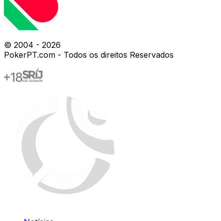
© 2004 -
2026
PokerPT.com - Todos os direitos Reservados