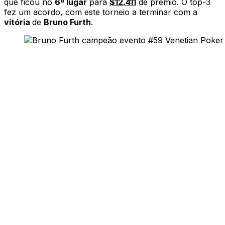
que ficou no
6º lugar
para
$12.411
de prémio. O top-3
fez um acordo, com este torneio a terminar com a
vitória
de
Bruno Furth
.