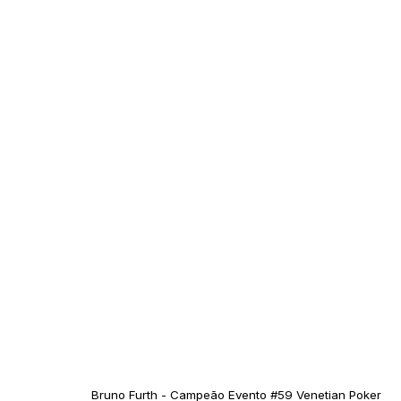
Bruno Furth - Campeão Evento #59 Venetian Poker