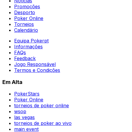
Notícias
Promoções
Desporto
Poker Online
Torneios
Calendário
Equipa Pokerpt
Informações
FAQs
Feedback
Jogo Responsável
Termos e Condições
Em Alta
PokerStars
Poker Online
torneios de poker online
wsop
las vegas
torneios de poker ao vivo
main event