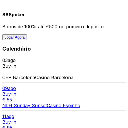
888poker
Bónus de 100% até €500 no primeiro depósito
Jogar Agora
Calendário
03
ago
Buy-in
—
CEP Barcelona
Casino Barcelona
09
ago
Buy-in
€ 55
NLH Sunday Sunset
Casino Espinho
11
ago
Buy-in
€ 95