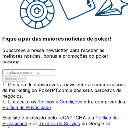
Fique a par das maiores notícias de poker!
Subscreve a nossa newsletter para receber as
melhores notícias, bónus e promoções do poker
nacional.
Subscrever
Gostaria de subscrever a newsletters e comunicações
de marketing do PokerPT.com e dos seus parceiros de
negócios.
Li e aceito os
Termos e Condições
e li e compreendi a
Política de Privacidade
.
Este site é protegido pelo reCAPTCHA e a
Política de
Privacidade
e os
Termos de Serviço
do Google se