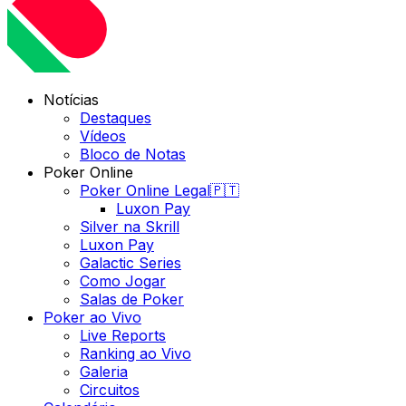
Notícias
Destaques
Vídeos
Bloco de Notas
Poker Online
Poker Online Legal🇵🇹
Luxon Pay
Silver na Skrill
Luxon Pay
Galactic Series
Como Jogar
Salas de Poker
Poker ao Vivo
Live Reports
Ranking ao Vivo
Galeria
Circuitos