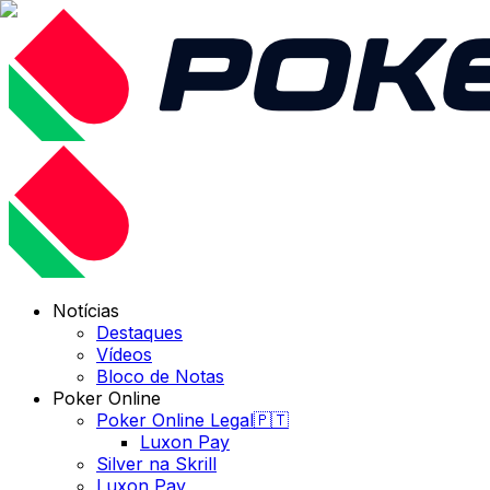
Notícias
Destaques
Vídeos
Bloco de Notas
Poker Online
Poker Online Legal🇵🇹
Luxon Pay
Silver na Skrill
Luxon Pay