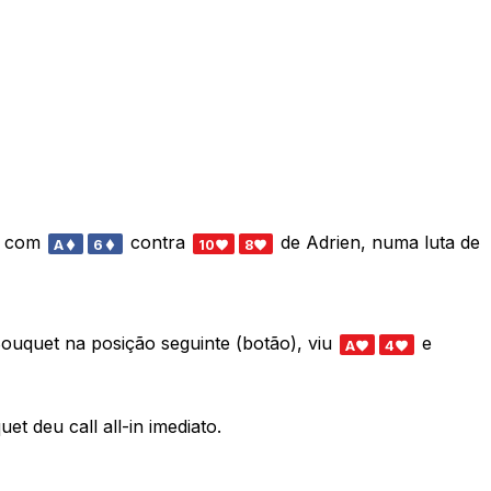
o com
contra
de Adrien, numa luta de
A
6
10
8
Bouquet na posição seguinte (botão), viu
e
A
4
 deu call all-in imediato.