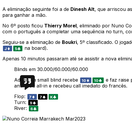
A eliminação seguinte foi a de
Dinesh Alt
, que arriscou a
para ganhar a mão.
No 6º posto ficou
Thierry Morel
, eliminado por Nuno Cor
com o português a completar uma sequência no turn, c
Seguiu-se a eliminação de
Boukri
, 5º classificado. O joga
na board).
J
5
Apenas 10 minutos passaram até se assistir a nova elimin
Blinds em 30.000/60.000/60.000
Adrien na small blind recebe
e faz raise
10
10
anunciou all-in e recebeu call imediato do francês.
Flop:
7
7
K
Turn:
9
River:
6