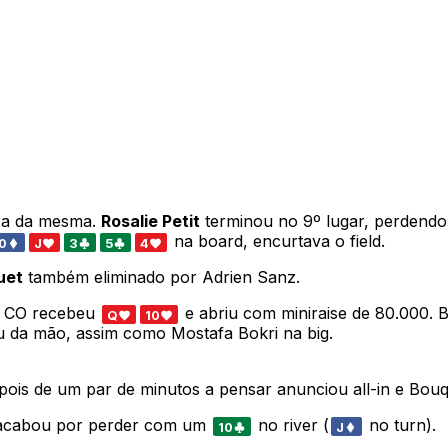
ixa da mesma.
Rosalie Petit
terminou no 9º lugar, perdend
na board, encurtava o field.
0
J
3
5
4
uet
também eliminado por Adrien Sanz.
o CO recebeu
e abriu com miniraise de 80.000. 
Q
10
iu da mão, assim como Mostafa Bokri na big.
is de um par de minutos a pensar anunciou all-in e Bouquet
e acabou por perder com um
no river (
no turn).
10
J