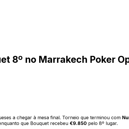
uet 8º no Marrakech Poker O
ueses a chegar à mesa final. Torneio que terminou com
Nu
 enquanto que Bouquet recebeu
€9.850
pelo 8º lugar.