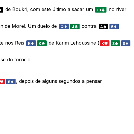
de Boukri, com este último a sacar um
no river
10
l-in de Morel. Um duelo de
contra
,
Q
J
A
5
te nos Reis
de Karim Lehoussine (
K
K
K
8
8
se do torneio.
, depois de alguns segundos a pensar
8