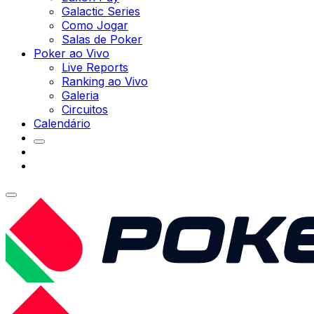
Galactic Series
Como Jogar
Salas de Poker
Poker ao Vivo
Live Reports
Ranking ao Vivo
Galeria
Circuitos
Calendário