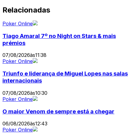
Relacionadas
Poker Online
Tiago Amaral 7º no Night on Stars & mais
prémios
07/08/2026
às
11:38
Poker Online
Triunfo e liderança de Miguel Lopes nas salas
internacionais
07/08/2026
às
10:30
Poker Online
O maior Venom de sempre está a chegar
06/08/2026
às
12:43
Poker Online