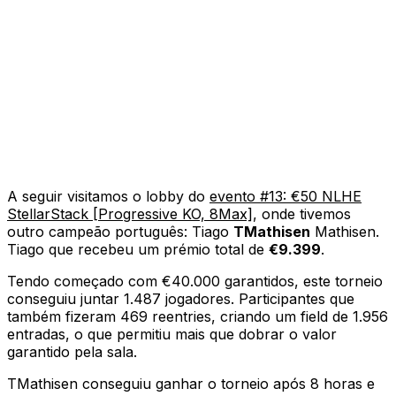
A seguir visitamos o lobby do
evento #13: €50 NLHE
StellarStack [Progressive KO, 8Max]
, onde tivemos
outro campeão português: Tiago
TMathisen
Mathisen.
Tiago que recebeu um prémio total de
€9.399
.
Tendo começado com €40.000 garantidos, este torneio
conseguiu juntar 1.487 jogadores. Participantes que
também fizeram 469 reentries, criando um field de 1.956
entradas, o que permitiu mais que dobrar o valor
garantido pela sala.
TMathisen
conseguiu ganhar o torneio após 8 horas e