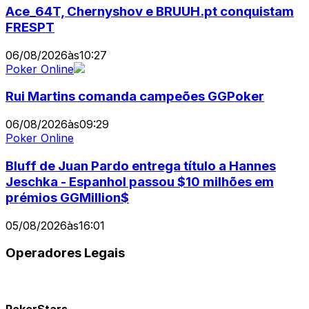
Ace_64T, Chernyshov e BRUUH.pt conquistam
FRESPT
06/08/2026
às
10:27
Poker Online
Rui Martins comanda campeões GGPoker
06/08/2026
às
09:29
Poker Online
Bluff de Juan Pardo entrega título a Hannes
Jeschka - Espanhol passou $10 milhões em
prémios GGMillion$
05/08/2026
às
16:01
Operadores Legais