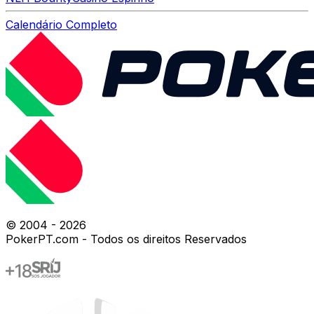
Calendário Completo
© 2004 -
2026
PokerPT.com - Todos os direitos Reservados