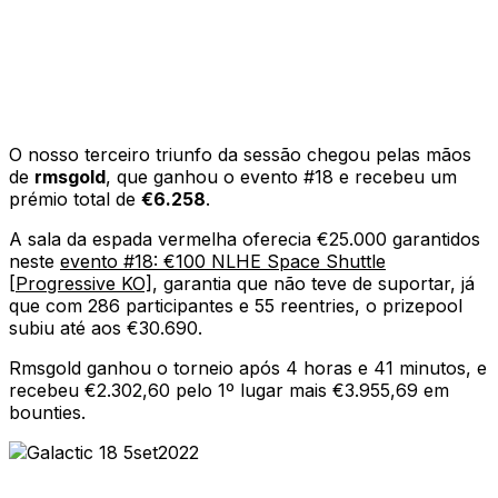
O nosso terceiro triunfo da sessão chegou pelas mãos
de
rmsgold
, que ganhou o evento #18 e recebeu um
prémio total de
€6.258
.
A sala da espada vermelha oferecia €25.000 garantidos
neste
evento #18: €100 NLHE Space Shuttle
[Progressive KO]
, garantia que não teve de suportar, já
que com 286 participantes e 55 reentries, o prizepool
subiu até aos €30.690.
Rmsgold
ganhou o torneio após 4 horas e 41 minutos, e
recebeu
€2.302,60 pelo 1º lugar mais €3.955,69 em
bounties
.