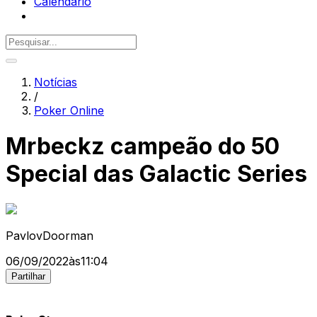
Calendário
Notícias
/
Poker Online
Mrbeckz campeão do 50
Special das Galactic Series
PavlovDoorman
06/09/2022
às
11:04
Partilhar