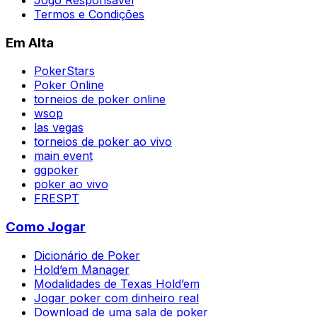
Termos e Condições
Em Alta
PokerStars
Poker Online
torneios de poker online
wsop
las vegas
torneios de poker ao vivo
main event
ggpoker
poker ao vivo
FRESPT
Como Jogar
Dicionário de Poker
Hold’em Manager
Modalidades de Texas Hold’em
Jogar poker com dinheiro real
Download de uma sala de poker