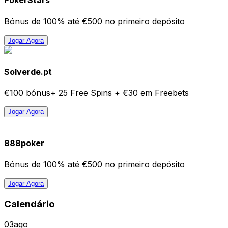
PokerStars
Bónus de 100% até €500 no primeiro depósito
Jogar Agora
Solverde.pt
€100 bónus+ 25 Free Spins + €30 em Freebets
Jogar Agora
888poker
Bónus de 100% até €500 no primeiro depósito
Jogar Agora
Calendário
03
ago