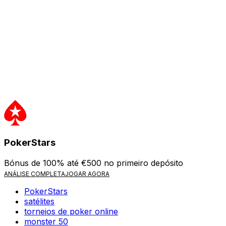
PokerStars
Bónus de 100% até €500 no primeiro depósito
ANÁLISE COMPLETA
JOGAR AGORA
PokerStars
satélites
torneios de poker online
monster 50