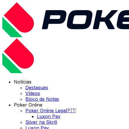
Notícias
Destaques
Vídeos
Bloco de Notas
Poker Online
Poker Online Legal🇵🇹
Luxon Pay
Silver na Skrill
Luxon Pay