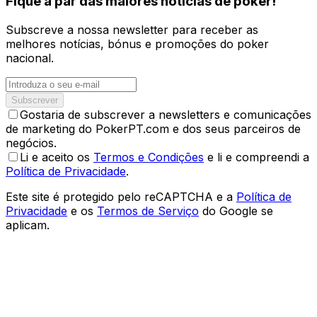
Fique a par das maiores notícias de poker!
Subscreve a nossa newsletter para receber as
melhores notícias, bónus e promoções do poker
nacional.
Subscrever
Gostaria de subscrever a newsletters e comunicações
de marketing do PokerPT.com e dos seus parceiros de
negócios.
Li e aceito os
Termos e Condições
e li e compreendi a
Política de Privacidade
.
Este site é protegido pelo reCAPTCHA e a
Política de
Privacidade
e os
Termos de Serviço
do Google se
aplicam.