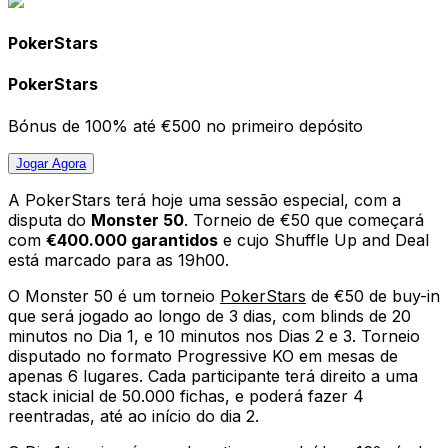
PokerStars
PokerStars
Bónus de 100% até €500 no primeiro depósito
Jogar
Agora
A PokerStars terá hoje uma sessão especial, com a
disputa do
Monster 50
. Torneio de €50 que começará
com
€400.000 garantidos
e cujo Shuffle Up and Deal
está marcado para as 19h00.
O Monster 50 é um
torneio
PokerStars
de €50 de buy-in
que será jogado ao longo de 3 dias, com blinds de 20
minutos no Dia 1, e 10 minutos nos Dias 2 e 3. Torneio
disputado no formato Progressive KO em mesas de
apenas 6 lugares. Cada participante terá direito a uma
stack inicial de 50.000 fichas, e poderá fazer 4
reentradas, até ao início do dia 2.