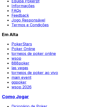
Equipa Pokerpt
Informações
FAQs
Feedback
Jogo Responsável
Termos e Condições
Em Alta
PokerStars
Poker Online
torneios de poker online
wsop
888poker
las vegas
torneios de poker ao vivo
main event
ggpoker
wsop 2026
Como Jogar
Dicionário de Poker