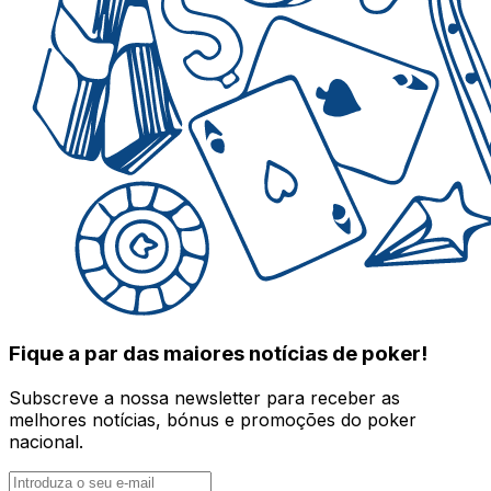
Fique a par das maiores notícias de poker!
Subscreve a nossa newsletter para receber as
melhores notícias, bónus e promoções do poker
nacional.