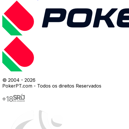
© 2004 -
2026
PokerPT.com - Todos os direitos Reservados