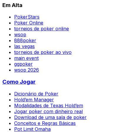
Em Alta
PokerStars
Poker Online
torneios de poker online
wsop
888poker
las vegas
torneios de poker ao vivo
main event
ggpoker
wsop 2026
Como Jogar
Dicionário de Poker
Hold’em Manager
Modalidades de Texas Hold’em
Jogar poker com dinheiro real
Download de uma sala de poker
Conceitos e Regras Básicas
Pot Limit Omaha