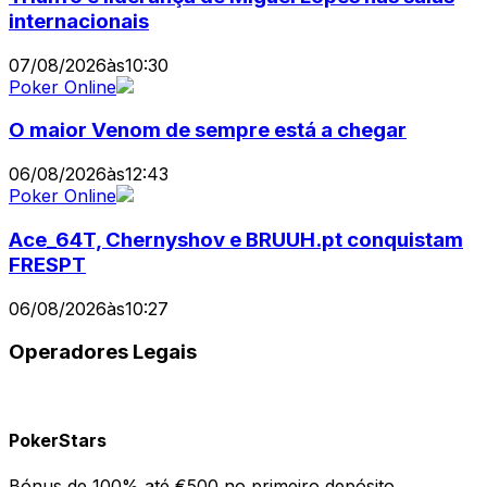
internacionais
07/08/2026
às
10:30
Poker Online
O maior Venom de sempre está a chegar
06/08/2026
às
12:43
Poker Online
Ace_64T, Chernyshov e BRUUH.pt conquistam
FRESPT
06/08/2026
às
10:27
Operadores Legais
PokerStars
Bónus de 100% até €500 no primeiro depósito