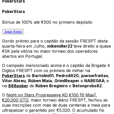
PokerStars
PokerStars
Bónus de 100% até €500 no primeiro depósito
Jogar
Agora
Gordo prémio para o capitão da sessão FRESPT desta
quarta-feira em Julho,
mikemiller22
teve direito a quase
€5K pela vitória no maior torneio dos operadores
abertos em Portugal.
O campeão mencionado acima é o capitão da Brigada 4
Dígitos FRESPT com os prémios de milhar na
PokerStars
de
Bartolini01
,
Pedro4620
,
juwowfreitas
,
Vitor Abreu
,
Rúben Maia
,
GrimIReaper
e
NABEGAA
;
e
na
888poker
de
Rúben Bregieiro
e
Betonprobs82
.
O
Night on Stars Progresseive KO €100 [6-Max],
€20.000 GTD
, maior torneio diário FRESPT, fechou as
suas inscrições com mais de duas centenas e meia para
ultrapassar o garantido por €5.020. O acumulado foi