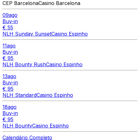
CEP Barcelona
Casino Barcelona
09
ago
Buy-in
€ 55
NLH Sunday Sunset
Casino Espinho
11
ago
Buy-in
€ 95
NLH Bounty Rush
Casino Espinho
13
ago
Buy-in
€ 95
NLH Standard
Casino Espinho
18
ago
Buy-in
€ 95
NLH Bounty
Casino Espinho
Calendário Completo