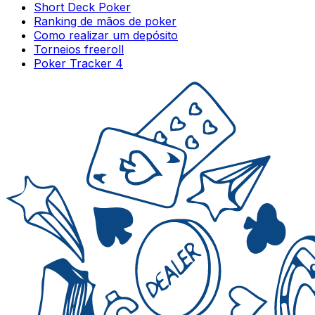
Short Deck Poker
Ranking de mãos de poker
Como realizar um depósito
Torneios freeroll
Poker Tracker 4