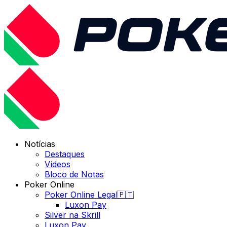
Notícias
Destaques
Vídeos
Bloco de Notas
Poker Online
Poker Online Legal🇵🇹
Luxon Pay
Silver na Skrill
Luxon Pay