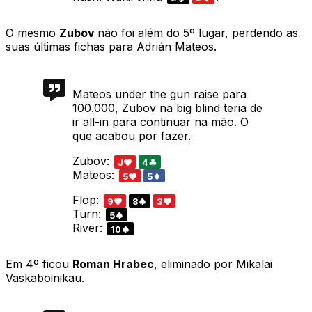
O mesmo
Zubov
não foi além do 5º lugar, perdendo as
suas últimas fichas para Adrián Mateos.
Mateos under the gun raise para
100.000, Zubov na big blind teria de
ir all-in para continuar na mão. O
que acabou por fazer.
Zubov:
J
4
Mateos:
5
5
Flop:
9
8
3
Turn:
5
River:
10
Em 4º ficou
Roman Hrabec
, eliminado por Mikalai
Vaskaboinikau.