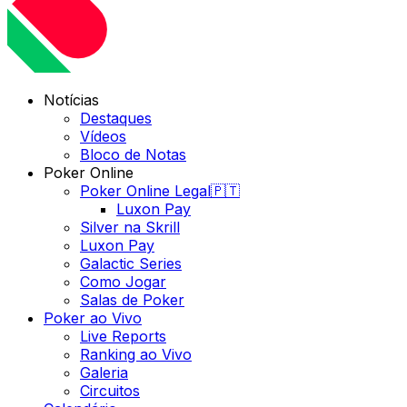
Notícias
Destaques
Vídeos
Bloco de Notas
Poker Online
Poker Online Legal🇵🇹
Luxon Pay
Silver na Skrill
Luxon Pay
Galactic Series
Como Jogar
Salas de Poker
Poker ao Vivo
Live Reports
Ranking ao Vivo
Galeria
Circuitos