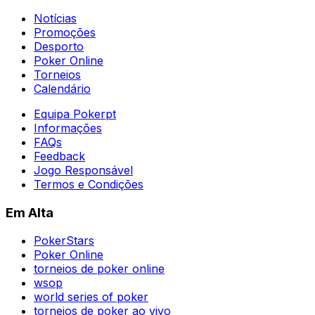
Notícias
Promoções
Desporto
Poker Online
Torneios
Calendário
Equipa Pokerpt
Informações
FAQs
Feedback
Jogo Responsável
Termos e Condições
Em Alta
PokerStars
Poker Online
torneios de poker online
wsop
world series of poker
torneios de poker ao vivo