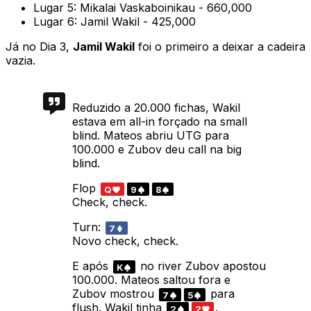
Lugar 5: Mikalai Vaskaboinikau - 660,000
Lugar 6: Jamil Wakil - 425,000
Já no Dia 3,
Jamil Wakil
foi o primeiro a deixar a cadeira
vazia.
Reduzido a 20.000 fichas, Wakil
estava em all-in forçado na small
blind. Mateos abriu UTG para
100.000 e Zubov deu call na big
blind.
Flop
Q
9
8
Check, check.
Turn:
7
Novo check, check.
E após
no river Zubov apostou
K
100.000. Mateos saltou fora e
Zubov mostrou
para
7
5
flush. Wakil tinha
.
2
2