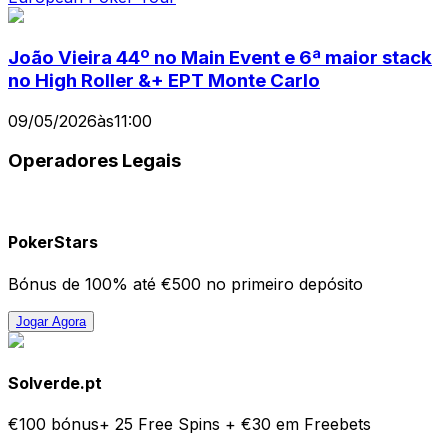
João Vieira 44º no Main Event e 6ª maior stack
no High Roller &+ EPT Monte Carlo
09/05/2026
às
11:00
Operadores Legais
PokerStars
Bónus de 100% até €500 no primeiro depósito
Jogar Agora
Solverde.pt
€100 bónus+ 25 Free Spins + €30 em Freebets