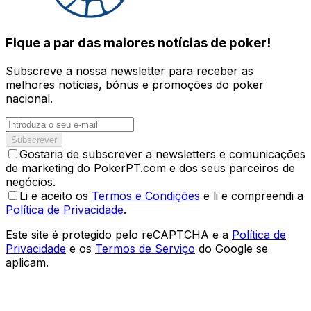
Fique a par das maiores notícias de poker!
Subscreve a nossa newsletter para receber as
melhores notícias, bónus e promoções do poker
nacional.
Subscrever
Gostaria de subscrever a newsletters e comunicações
de marketing do PokerPT.com e dos seus parceiros de
negócios.
Li e aceito os
Termos e Condições
e li e compreendi a
Política de Privacidade
.
Este site é protegido pelo reCAPTCHA e a
Política de
Privacidade
e os
Termos de Serviço
do Google se
aplicam.