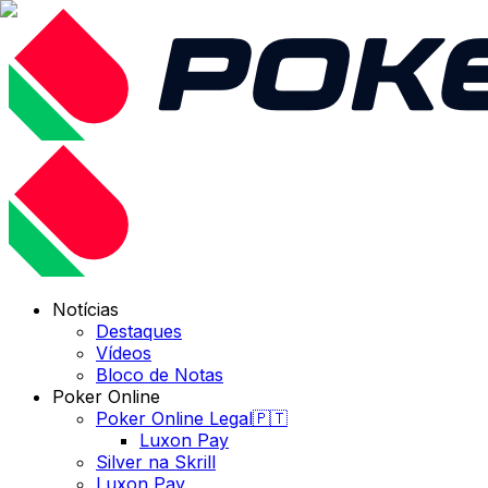
Notícias
Destaques
Vídeos
Bloco de Notas
Poker Online
Poker Online Legal🇵🇹
Luxon Pay
Silver na Skrill
Luxon Pay