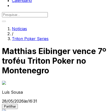
Calendário
Notícias
/
Triton Poker Series
Matthias Eibinger vence 7º
troféu Triton Poker no
Montenegro
Luís Sousa
28/05/2026
às
16:31
Partilhar