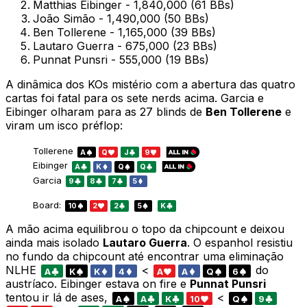
Matthias Eibinger - 1,840,000 (61 BBs)
João Simão - 1,490,000 (50 BBs)
Ben Tollerene - 1,165,000 (39 BBs)
Lautaro Guerra - 675,000 (23 BBs)
Punnat Punsri - 555,000 (19 BBs)
A dinâmica dos KOs mistério com a abertura das quatro
cartas foi fatal para os sete nerds acima. Garcia e
Eibinger olharam para as 27 blinds de
Ben Tollerene
e
viram um isco préflop:
Tollerene
A
Q
J
9
Eibinger
A
K
Q
Q
Garcia
9
8
7
5
Board:
10
2
2
5
K
A mão acima equilibrou o topo da chipcount e deixou
ainda mais isolado
Lautaro Guerra
. O espanhol resistiu
no fundo da chipcount até encontrar uma eliminação
NLHE
<
do
A
K
K
4
A
A
Q
6
austríaco. Eibinger estava
on fire
e
Punnat Punsri
tentou ir lá de ases,
<
A
A
K
10
Q
9