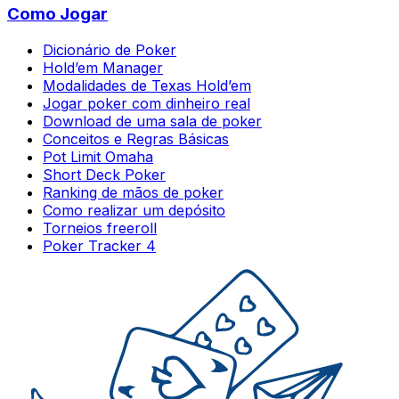
Como Jogar
Dicionário de Poker
Hold’em Manager
Modalidades de Texas Hold’em
Jogar poker com dinheiro real
Download de uma sala de poker
Conceitos e Regras Básicas
Pot Limit Omaha
Short Deck Poker
Ranking de mãos de poker
Como realizar um depósito
Torneios freeroll
Poker Tracker 4