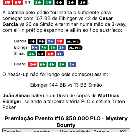
em
.
8
6
8
4
4
8
J
A batalha pelo pódio foi insana o suficiente para
começar com 167 BB de Eibinger vs 42 de
Cesar
Garcia
vs 26 de Simão e terminar numa mão de 3-way,
com all-in préflop espanhol e all-in ao flop austríaco:
Garcia
K
9
9
3
Eibinger
K
7
3
2
Simão
Q
Q
Q
4
Board:
!
10
9
4
8
3
O heads-up não foi longo pois começou assim:
Eibinger 144 BB vs 13 BB Simão
João Simão
bateu num flush de copas de
Matthias
Eibinger
, selando a terceira vitória PLO e sétima Triton
Poker .
Premiação Evento #16 $50.000 PLO - Mystery
Bounty
Posição
Jogador
Nacionalidade
Prémio
KO