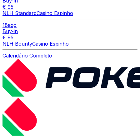
Buy-in
€ 95
NLH Standard
Casino Espinho
18
ago
Buy-in
€ 95
NLH Bounty
Casino Espinho
Calendário Completo