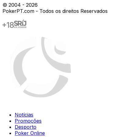
© 2004 -
2026
PokerPT.com - Todos os direitos Reservados
Notícias
Promoções
Desporto
Poker Online