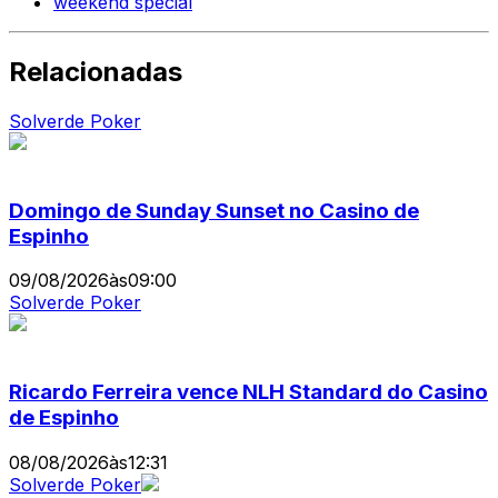
weekend special
Relacionadas
Solverde Poker
Domingo de Sunday Sunset no Casino de
Espinho
09/08/2026
às
09:00
Solverde Poker
Ricardo Ferreira vence NLH Standard do Casino
de Espinho
08/08/2026
às
12:31
Solverde Poker