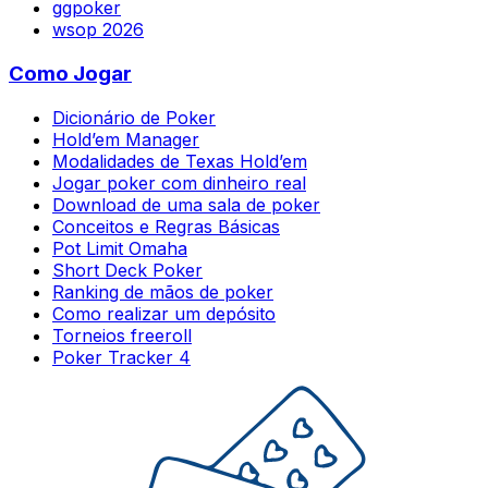
ggpoker
wsop 2026
Como Jogar
Dicionário de Poker
Hold’em Manager
Modalidades de Texas Hold’em
Jogar poker com dinheiro real
Download de uma sala de poker
Conceitos e Regras Básicas
Pot Limit Omaha
Short Deck Poker
Ranking de mãos de poker
Como realizar um depósito
Torneios freeroll
Poker Tracker 4