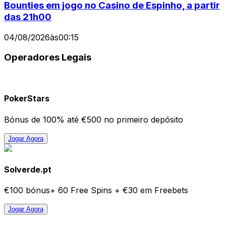
Bounties em jogo no Casino de Espinho, a partir
das 21h00
04/08/2026
às
00:15
Operadores Legais
PokerStars
Bónus de 100% até €500 no primeiro depósito
Jogar Agora
Solverde.pt
€100 bónus+ 60 Free Spins + €30 em Freebets
Jogar Agora