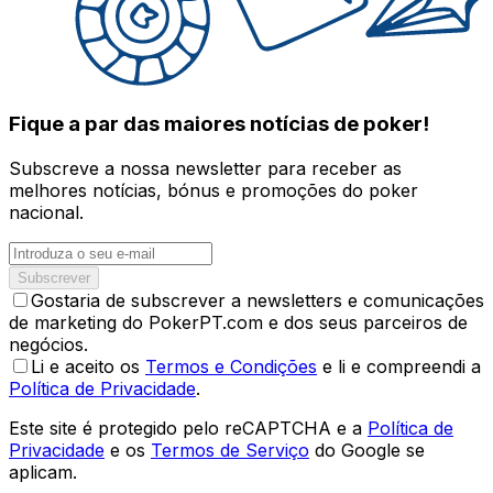
Fique a par das maiores notícias de poker!
Subscreve a nossa newsletter para receber as
melhores notícias, bónus e promoções do poker
nacional.
Subscrever
Gostaria de subscrever a newsletters e comunicações
de marketing do PokerPT.com e dos seus parceiros de
negócios.
Li e aceito os
Termos e Condições
e li e compreendi a
Política de Privacidade
.
Este site é protegido pelo reCAPTCHA e a
Política de
Privacidade
e os
Termos de Serviço
do Google se
aplicam.