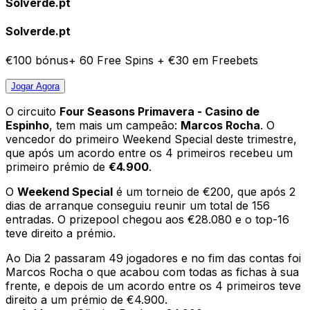
Solverde.pt
Solverde.pt
€100 bónus+ 60 Free Spins + €30 em Freebets
Jogar
Agora
O circuito
Four Seasons Primavera - Casino de
Espinho
, tem mais um campeão:
Marcos Rocha
. O
vencedor do primeiro Weekend Special deste trimestre,
que após um acordo entre os 4 primeiros recebeu um
primeiro prémio de
€4.900
.
O
Weekend Special
é um torneio de €200, que após 2
dias de arranque conseguiu reunir um total de 156
entradas. O prizepool chegou aos €28.080 e o top-16
teve direito a prémio.
Ao Dia 2 passaram 49 jogadores e no fim das contas foi
Marcos Rocha o que acabou com todas as fichas à sua
frente, e depois de um acordo entre os 4 primeiros teve
direito a um prémio de €4.900.