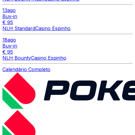
13
ago
Buy-in
€ 95
NLH Standard
Casino Espinho
18
ago
Buy-in
€ 95
NLH Bounty
Casino Espinho
Calendário Completo