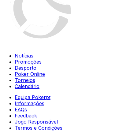
Notícias
Promoções
Desporto
Poker Online
Torneios
Calendário
Equipa Pokerpt
Informações
FAQs
Feedback
Jogo Responsável
Termos e Condições