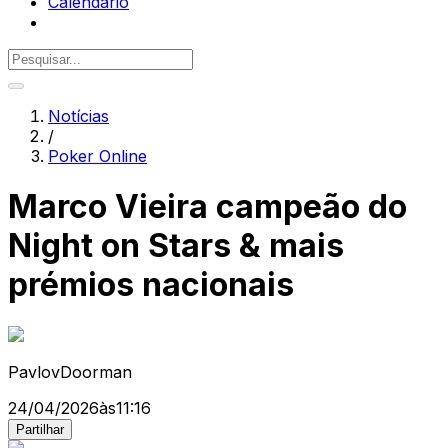
Calendário
Notícias
/
Poker Online
Marco Vieira campeão do
Night on Stars & mais
prémios nacionais
PavlovDoorman
24/04/2026
às
11:16
Partilhar