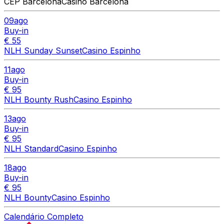
CEP Barcelona
Casino Barcelona
09
ago
Buy-in
€ 55
NLH Sunday Sunset
Casino Espinho
11
ago
Buy-in
€ 95
NLH Bounty Rush
Casino Espinho
13
ago
Buy-in
€ 95
NLH Standard
Casino Espinho
18
ago
Buy-in
€ 95
NLH Bounty
Casino Espinho
Calendário Completo