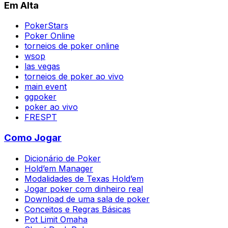
Em Alta
PokerStars
Poker Online
torneios de poker online
wsop
las vegas
torneios de poker ao vivo
main event
ggpoker
poker ao vivo
FRESPT
Como Jogar
Dicionário de Poker
Hold’em Manager
Modalidades de Texas Hold’em
Jogar poker com dinheiro real
Download de uma sala de poker
Conceitos e Regras Básicas
Pot Limit Omaha