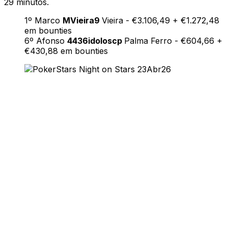
29 minutos.
1º Marco
MVieira9
Vieira - €3.106,49 + €1.272,48
em bounties
6º Afonso
4436idoloscp
Palma Ferro - €604,66 +
€430,88 em bounties