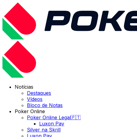
Notícias
Destaques
Vídeos
Bloco de Notas
Poker Online
Poker Online Legal🇵🇹
Luxon Pay
Silver na Skrill
Luxon Pay