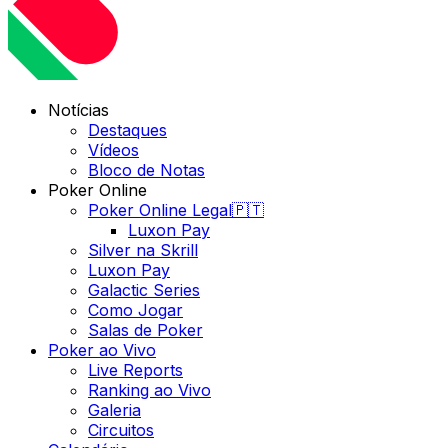
Notícias
Destaques
Vídeos
Bloco de Notas
Poker Online
Poker Online Legal🇵🇹
Luxon Pay
Silver na Skrill
Luxon Pay
Galactic Series
Como Jogar
Salas de Poker
Poker ao Vivo
Live Reports
Ranking ao Vivo
Galeria
Circuitos