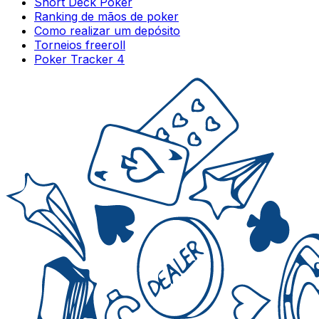
Short Deck Poker
Ranking de mãos de poker
Como realizar um depósito
Torneios freeroll
Poker Tracker 4