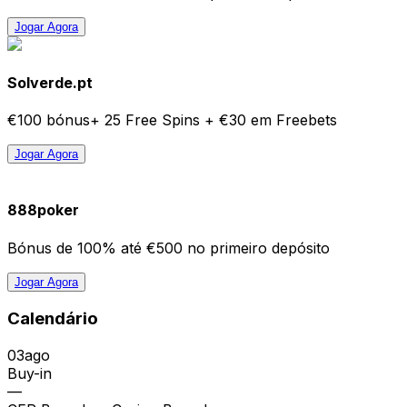
Jogar Agora
Solverde.pt
€100 bónus+ 25 Free Spins + €30 em Freebets
Jogar Agora
888poker
Bónus de 100% até €500 no primeiro depósito
Jogar Agora
Calendário
03
ago
Buy-in
—