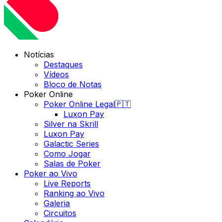
Notícias
Destaques
Vídeos
Bloco de Notas
Poker Online
Poker Online Legal🇵🇹
Luxon Pay
Silver na Skrill
Luxon Pay
Galactic Series
Como Jogar
Salas de Poker
Poker ao Vivo
Live Reports
Ranking ao Vivo
Galeria
Circuitos