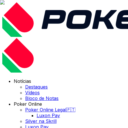
Notícias
Destaques
Vídeos
Bloco de Notas
Poker Online
Poker Online Legal🇵🇹
Luxon Pay
Silver na Skrill
Luxon Pay