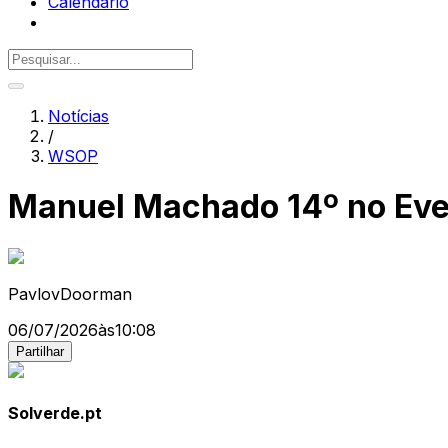
Calendário
Notícias
/
WSOP
Manuel Machado 14º no Ev
PavlovDoorman
06/07/2026
às
10:08
Partilhar
Solverde.pt