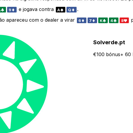
e jogava contra
.
A
9
A
Q
não apareceu com o dealer a virar
p
6
7
K
4
8
Solverde.pt
€100 bónus+ 60 