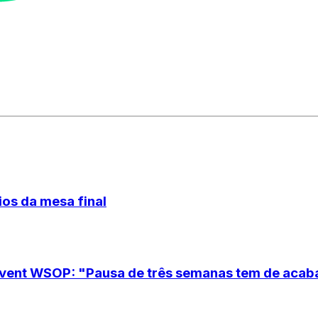
os da mesa final
 Event WSOP: "Pausa de três semanas tem de acab