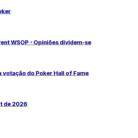
oker
vent WSOP - Opiniões dividem-se
a votação do Poker Hall of Fame
t de 2026