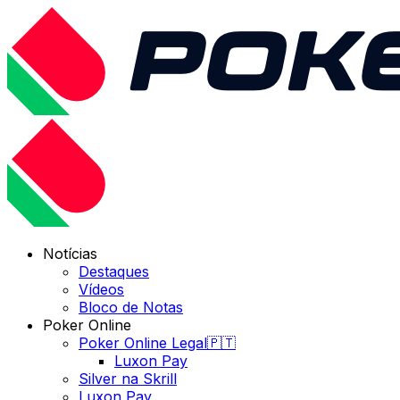
Notícias
Destaques
Vídeos
Bloco de Notas
Poker Online
Poker Online Legal🇵🇹
Luxon Pay
Silver na Skrill
Luxon Pay