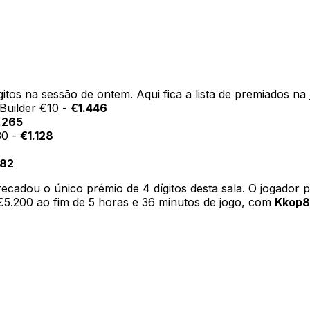
itos na sessão de ontem. Aqui fica a lista de premiados na
Builder €10 -
€1.446
.265
30 -
€1.128
082
ecadou o único prémio de 4 dígitos desta sala. O jogador
 €5.200 ao fim de 5 horas e 36 minutos de jogo, com
Kkop8