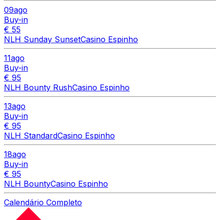
09
ago
Buy-in
€ 55
NLH Sunday Sunset
Casino Espinho
11
ago
Buy-in
€ 95
NLH Bounty Rush
Casino Espinho
13
ago
Buy-in
€ 95
NLH Standard
Casino Espinho
18
ago
Buy-in
€ 95
NLH Bounty
Casino Espinho
Calendário Completo