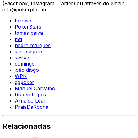
(
Facebook
,
Instagram
,
Twitter
) ou através do email:
info@pokerpt.com
torneio
PokerStars
tomás paiva
mtt
pedro marques
joão segura
sessão
domingo
joão diogo
WPN
ggpoker
Manuel Carvalho
Rúben Lopes
Arnaldo Leal
PraiaDaRocha
Relacionadas