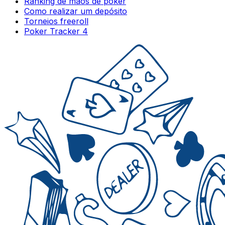
Ranking de mãos de poker
Como realizar um depósito
Torneios freeroll
Poker Tracker 4