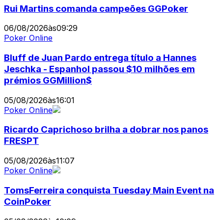
Rui Martins comanda campeões GGPoker
06/08/2026
às
09:29
Poker Online
Bluff de Juan Pardo entrega título a Hannes
Jeschka - Espanhol passou $10 milhões em
prémios GGMillion$
05/08/2026
às
16:01
Poker Online
Ricardo Caprichoso brilha a dobrar nos panos
FRESPT
05/08/2026
às
11:07
Poker Online
TomsFerreira conquista Tuesday Main Event na
CoinPoker