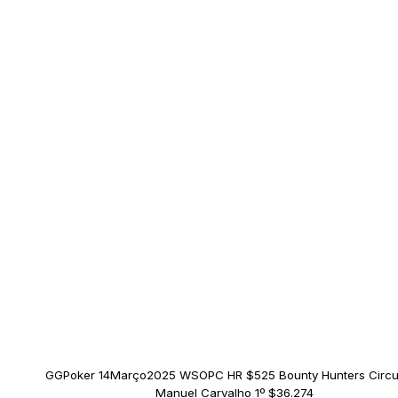
GGPoker 14Março2025 WSOPC HR $525 Bounty Hunters Circu
Manuel Carvalho 1º $36.274