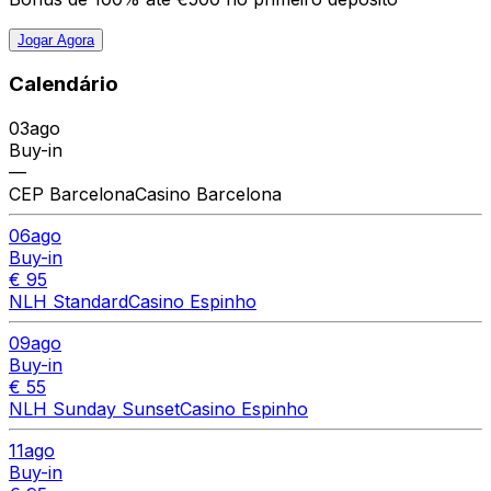
Jogar Agora
Calendário
03
ago
Buy-in
—
CEP Barcelona
Casino Barcelona
06
ago
Buy-in
€ 95
NLH Standard
Casino Espinho
09
ago
Buy-in
€ 55
NLH Sunday Sunset
Casino Espinho
11
ago
Buy-in