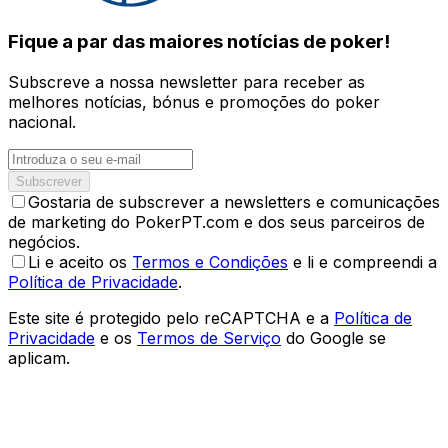
Fique a par das maiores notícias de poker!
Subscreve a nossa newsletter para receber as
melhores notícias, bónus e promoções do poker
nacional.
Subscrever
Gostaria de subscrever a newsletters e comunicações
de marketing do PokerPT.com e dos seus parceiros de
negócios.
Li e aceito os
Termos e Condições
e li e compreendi a
Política de Privacidade
.
Este site é protegido pelo reCAPTCHA e a
Política de
Privacidade
e os
Termos de Serviço
do Google se
aplicam.