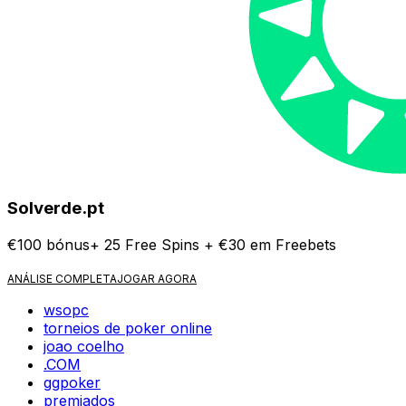
Solverde.pt
€100 bónus+ 25 Free Spins + €30 em Freebets
ANÁLISE COMPLETA
JOGAR AGORA
wsopc
torneios de poker online
joao coelho
.COM
ggpoker
premiados