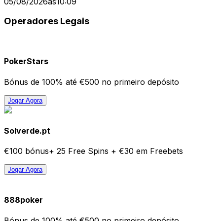
05/08/2026
às
10:09
Operadores Legais
PokerStars
Bónus de 100% até €500 no primeiro depósito
Jogar Agora
Solverde.pt
€100 bónus+ 25 Free Spins + €30 em Freebets
Jogar Agora
888poker
Bónus de 100% até €500 no primeiro depósito