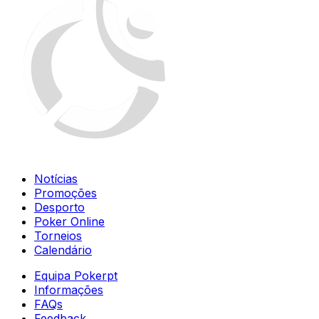
Notícias
Promoções
Desporto
Poker Online
Torneios
Calendário
Equipa Pokerpt
Informações
FAQs
Feedback