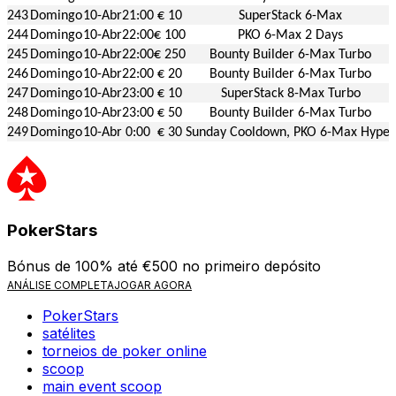
243
Domingo
10-Abr
21:00
€ 10
SuperStack 6-Max
244
Domingo
10-Abr
22:00
€ 100
PKO 6-Max 2 Days
245
Domingo
10-Abr
22:00
€ 250
Bounty Builder 6-Max Turbo
246
Domingo
10-Abr
22:00
€ 20
Bounty Builder 6-Max Turbo
247
Domingo
10-Abr
23:00
€ 10
SuperStack 8-Max Turbo
248
Domingo
10-Abr
23:00
€ 50
Bounty Builder 6-Max Turbo
249
Domingo
10-Abr
0:00
€ 30
Sunday Cooldown, PKO 6-Max Hyper
PokerStars
Bónus de 100% até €500 no primeiro depósito
ANÁLISE COMPLETA
JOGAR AGORA
PokerStars
satélites
torneios de poker online
scoop
main event scoop