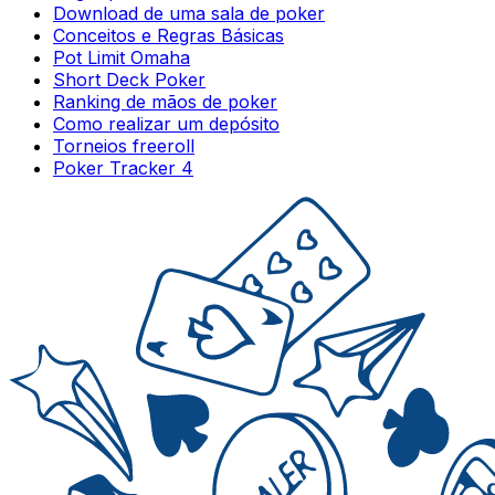
Download de uma sala de poker
Conceitos e Regras Básicas
Pot Limit Omaha
Short Deck Poker
Ranking de mãos de poker
Como realizar um depósito
Torneios freeroll
Poker Tracker 4