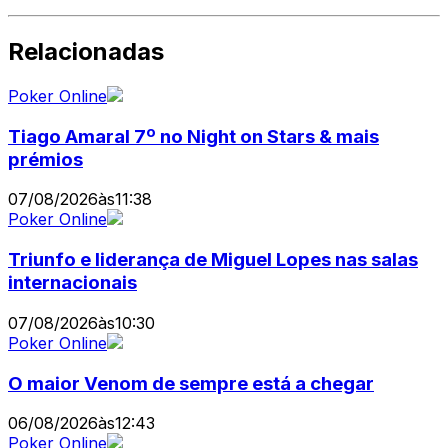
Relacionadas
Poker Online
Tiago Amaral 7º no Night on Stars & mais
prémios
07/08/2026
às
11:38
Poker Online
Triunfo e liderança de Miguel Lopes nas salas
internacionais
07/08/2026
às
10:30
Poker Online
O maior Venom de sempre está a chegar
06/08/2026
às
12:43
Poker Online