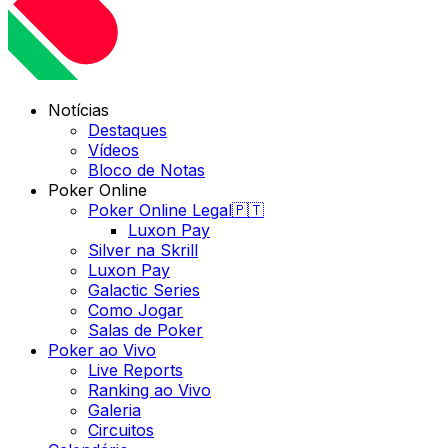
Notícias
Destaques
Vídeos
Bloco de Notas
Poker Online
Poker Online Legal🇵🇹
Luxon Pay
Silver na Skrill
Luxon Pay
Galactic Series
Como Jogar
Salas de Poker
Poker ao Vivo
Live Reports
Ranking ao Vivo
Galeria
Circuitos