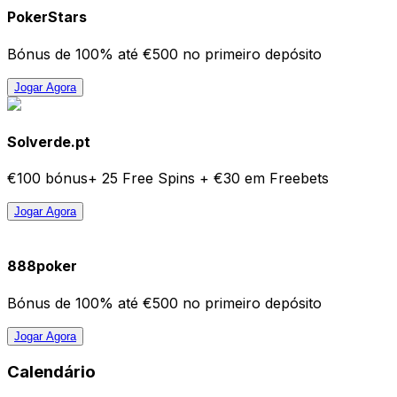
PokerStars
Bónus de 100% até €500 no primeiro depósito
Jogar Agora
Solverde.pt
€100 bónus+ 25 Free Spins + €30 em Freebets
Jogar Agora
888poker
Bónus de 100% até €500 no primeiro depósito
Jogar Agora
Calendário