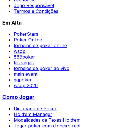
Jogo Responsável
Termos e Condições
Em Alta
PokerStars
Poker Online
torneios de poker online
wsop
888poker
las vegas
torneios de poker ao vivo
main event
ggpoker
wsop 2026
Como Jogar
Dicionário de Poker
Hold’em Manager
Modalidades de Texas Hold’em
Jogar poker com dinheiro real