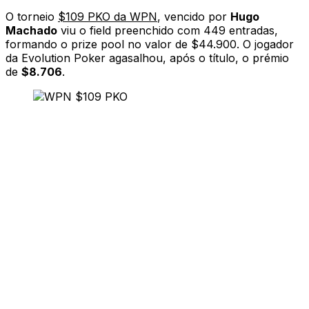
O torneio
$109 PKO da WPN
, vencido por
Hugo
Machado
viu o field preenchido com 449 entradas,
formando o prize pool no valor de $44.900. O jogador
da Evolution Poker agasalhou, após o título, o prémio
de
$8.706
.