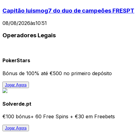
Capitão luismog7 do duo de campeões FRESPT
08/08/2026
às
10:51
Operadores Legais
PokerStars
Bónus de 100% até €500 no primeiro depósito
Jogar Agora
Solverde.pt
€100 bónus+ 60 Free Spins + €30 em Freebets
Jogar Agora