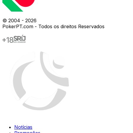
© 2004 -
2026
PokerPT.com - Todos os direitos Reservados
Notícias
Promoções