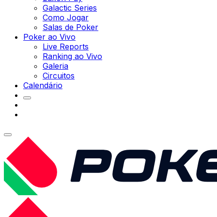
Galactic Series
Como Jogar
Salas de Poker
Poker ao Vivo
Live Reports
Ranking ao Vivo
Galeria
Circuitos
Calendário