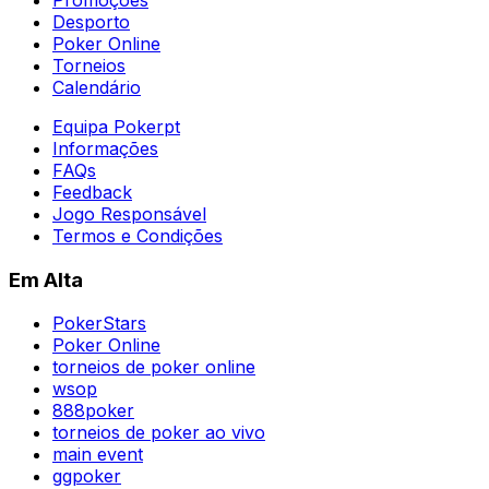
Desporto
Poker Online
Torneios
Calendário
Equipa Pokerpt
Informações
FAQs
Feedback
Jogo Responsável
Termos e Condições
Em Alta
PokerStars
Poker Online
torneios de poker online
wsop
888poker
torneios de poker ao vivo
main event
ggpoker