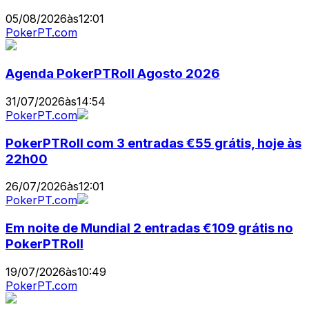
05/08/2026
às
12:01
PokerPT.com
Agenda PokerPTRoll Agosto 2026
31/07/2026
às
14:54
PokerPT.com
PokerPTRoll com 3 entradas €55 grátis, hoje às
22h00
26/07/2026
às
12:01
PokerPT.com
Em noite de Mundial 2 entradas €109 grátis no
PokerPTRoll
19/07/2026
às
10:49
PokerPT.com