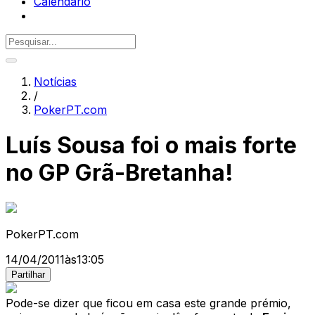
Calendário
Notícias
/
PokerPT.com
Luís Sousa foi o mais forte
no GP Grã-Bretanha!
PokerPT.com
14/04/2011
às
13:05
Partilhar
Pode-se dizer que ficou em casa este grande prémio,