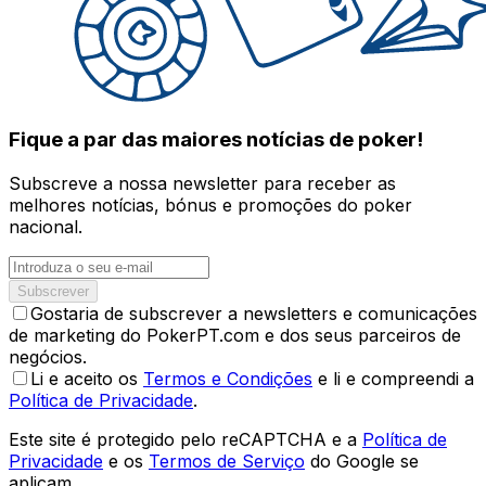
Fique a par das maiores notícias de poker!
Subscreve a nossa newsletter para receber as
melhores notícias, bónus e promoções do poker
nacional.
Subscrever
Gostaria de subscrever a newsletters e comunicações
de marketing do PokerPT.com e dos seus parceiros de
negócios.
Li e aceito os
Termos e Condições
e li e compreendi a
Política de Privacidade
.
Este site é protegido pelo reCAPTCHA e a
Política de
Privacidade
e os
Termos de Serviço
do Google se
aplicam.