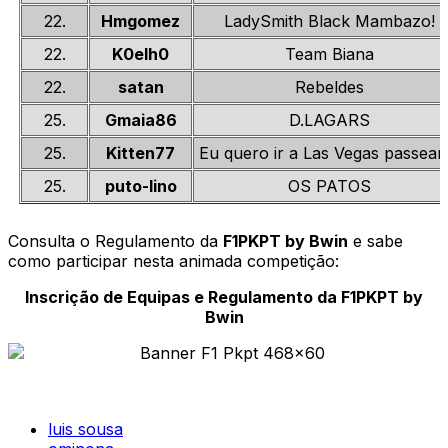
22.
Hmgomez
LadySmith Black Mambazo!
22.
K0elh0
Team Biana
22.
satan
Rebeldes
25.
Gmaia86
D.LAGARS
25.
Kitten77
Eu quero ir a Las Vegas passear!!
25.
puto-lino
OS PATOS
Consulta o Regulamento da
F1PKPT by Bwin
e sabe
como participar nesta animada competição:
Inscrição de Equipas e Regulamento da F1PKPT by
Bwin
luis sousa