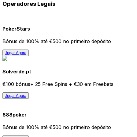
Operadores Legais
PokerStars
Bónus de 100% até €500 no primeiro depósito
Jogar Agora
Solverde.pt
€100 bónus+ 25 Free Spins + €30 em Freebets
Jogar Agora
888poker
Bónus de 100% até €500 no primeiro depósito