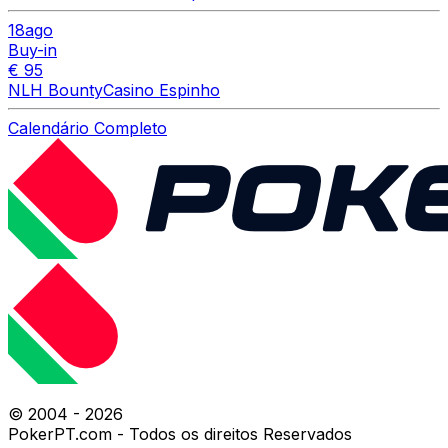
18
ago
Buy-in
€ 95
NLH Bounty
Casino Espinho
Calendário Completo
© 2004 -
2026
PokerPT.com - Todos os direitos Reservados