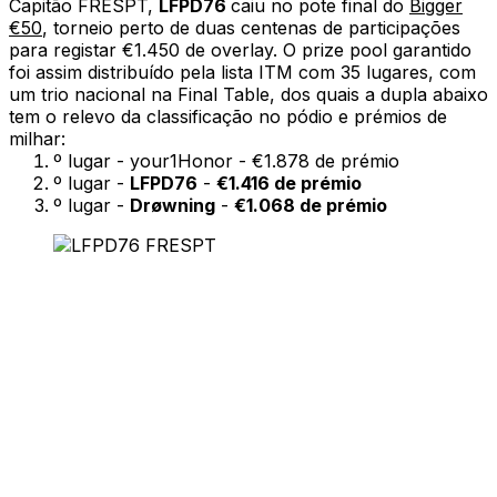
Capitão FRESPT,
LFPD76
caiu no pote final do
Bigger
€50
, torneio perto de duas centenas de participações
para registar €1.450 de overlay. O prize pool garantido
foi assim distribuído pela lista ITM com 35 lugares, com
um trio nacional na Final Table, dos quais a dupla abaixo
tem o relevo da classificação no pódio e prémios de
milhar:
º lugar -
your1Honor
- €1.878 de prémio
º lugar -
LFPD76
-
€1.416 de prémio
º lugar -
Drøwning
-
€1.068 de prémio