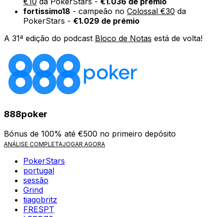
€10
da PokerStars -
€1.036 de prémio
fortissimo18
- campeão no
Colossal €30
da
PokerStars -
€1.029 de prémio
A 31ª edição do podcast
Bloco de Notas
está de volta!
888poker
Bónus de 100% até €500 no primeiro depósito
ANÁLISE COMPLETA
JOGAR AGORA
PokerStars
portugal
sessão
Grind
tiagobritz
FRESPT