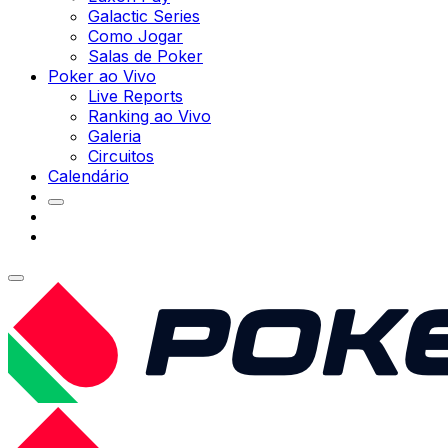
Galactic Series
Como Jogar
Salas de Poker
Poker ao Vivo
Live Reports
Ranking ao Vivo
Galeria
Circuitos
Calendário