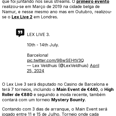
que foi juntando nos seus streams. O
primeiro evento
realizou-se em Março de 2019 na cidade belga de
Namur, e nesse mesmo ano mas em Outubro, realizou-
se o
Lex Live 2
em Londres.
LEX LIVE 3.
10th - 14th July.
Barcelona!
pic.twitter.com/9BwSEHtV3Q
— Lex Veldhuis (@LexVeldhuis)
April
25, 2024
O Lex Live 3 será disputado no Casino de Barcelona e
terá 7 torneios, incluindo o
Main Event de €440
, o
High
Roller de €880
e seguindo a moda recente, também
contará com um torneio
Mystery Bounty
.
Contando com 3 dias de arranque, o Main Event será
jogado entre 11 e 15 de Julho. Torneio onde cada