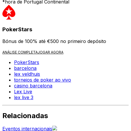
*hora de Portugal Continental
PokerStars
Bónus de 100% até €500 no primeiro depósito
ANÁLISE COMPLETA
JOGAR AGORA
PokerStars
barcelona
lex veldhuis
torneios de poker ao vivo
casino barcelona
Lex Live
lex live 3
Relacionadas
Eventos internacionais