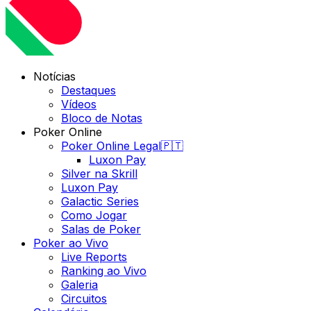
Notícias
Destaques
Vídeos
Bloco de Notas
Poker Online
Poker Online Legal🇵🇹
Luxon Pay
Silver na Skrill
Luxon Pay
Galactic Series
Como Jogar
Salas de Poker
Poker ao Vivo
Live Reports
Ranking ao Vivo
Galeria
Circuitos