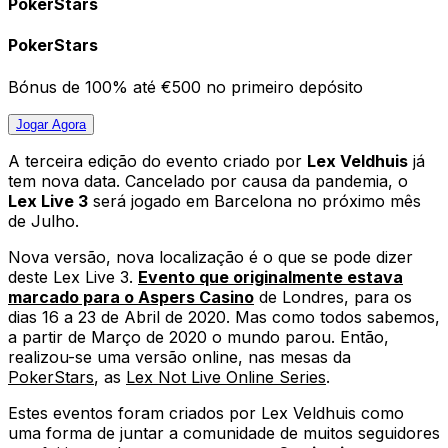
PokerStars
PokerStars
Bónus de 100% até €500 no primeiro depósito
Jogar
Agora
A terceira edição do evento criado por
Lex Veldhuis
já
tem nova data. Cancelado por causa da pandemia, o
Lex Live 3
será jogado em Barcelona no próximo mês
de Julho.
Nova versão, nova localização é o que se pode dizer
deste Lex Live 3.
Evento que originalmente estava
marcado para o Aspers Casino
de Londres, para os
dias 16 a 23 de Abril de 2020. Mas como todos sabemos,
a partir de Março de 2020 o mundo parou. Então,
realizou-se uma versão online, nas mesas da
PokerStars
, as
Lex Not Live Online Series
.
Estes eventos foram criados por Lex Veldhuis como
uma forma de juntar a comunidade de muitos seguidores