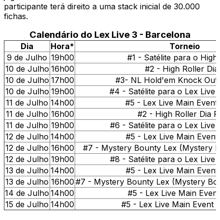
participante terá direito a uma stack inicial de 30.000
fichas.
Calendário do Lex Live 3 - Barcelona
Dia
Hora*
Torneio
9 de Julho
19h00
#1 - Satélite para o High
10 de Julho
16h00
#2 - High Roller Dia
10 de Julho
17h00
#3- NL Hold'em Knock Out
10 de Julho
19h00
#4 - Satélite para o Lex Live
11 de Julho
14h00
#5 - Lex Live Main Event
11 de Julho
16h00
#2 - High Roller Dia F
11 de Julho
19h00
#6 - Satélite para o Lex Live
12 de Julho
14h00
#5 - Lex Live Main Event
12 de Julho
16h00
#7 - Mystery Bounty Lex (Mystery B
12 de Julho
19h00
#8 - Satélite para o Lex Live
13 de Julho
14h00
#5 - Lex Live Main Event
13 de Julho
16h00
#7 - Mystery Bounty Lex (Mystery Bou
14 de Julho
14h00
#5 - Lex Live Main Event
15 de Julho
14h00
#5 - Lex Live Main Event D