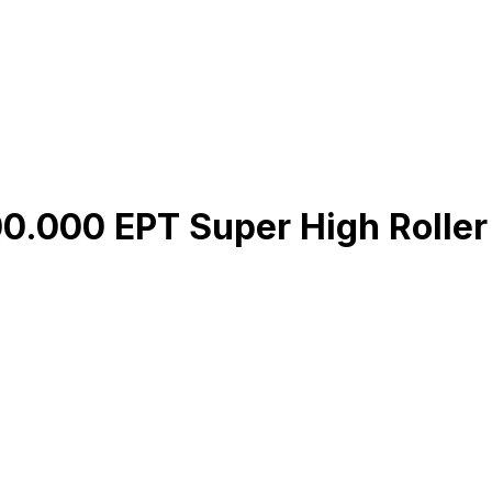
0.000 EPT Super High Roller