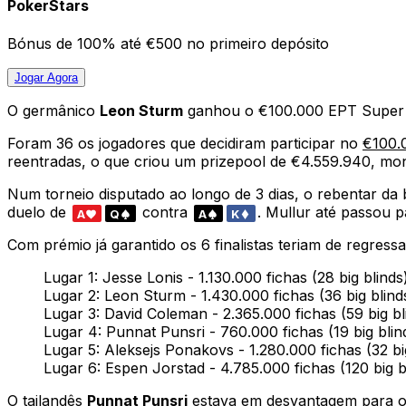
PokerStars
Bónus de 100% até €500 no primeiro depósito
Jogar
Agora
O germânico
Leon Sturm
ganhou o €100.000 EPT Super H
Foram 36 os jogadores que decidiram participar no
€100.
reentradas, o que criou um prizepool de €4.559.940, monta
Num torneio disputado ao longo de 3 dias, o rebentar da b
duelo de
contra
. Mullur até passou p
A
Q
A
K
Com prémio já garantido os 6 finalistas teriam de regressar
Lugar 1: Jesse Lonis - 1.130.000 fichas (28 big blinds
Lugar 2: Leon Sturm - 1.430.000 fichas (36 big blind
Lugar 3: David Coleman - 2.365.000 fichas (59 big bl
Lugar 4: Punnat Punsri - 760.000 fichas (19 big blin
Lugar 5: Aleksejs Ponakovs - 1.280.000 fichas (32 bi
Lugar 6: Espen Jorstad - 4.785.000 fichas (120 big b
O tailandês
Punnat Punsri
estava em desvantagem para os r