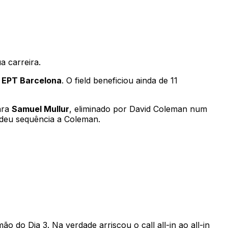
 carreira.
EPT Barcelona
. O field beneficiou ainda de 11
para
Samuel Mullur
, eliminado por David Coleman num
deu sequência a Coleman.
o do Dia 3. Na verdade arriscou o call all-in ao all-in