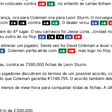
em colocado contra
, no entanto as cartas tinha
A
5
rança, ora para Coleman ora para Leon Sturm. O norueguê
n com
contra
. O dealer virou
K
J
A
K
A
J
8
ém do 4º lugar. O seu carrasco foi Jesse Lonis. Jorstad no 
eu outro ás no flop
.
A
2
7
J
3
 eliminar um jogador. Desta vez foi David Coleman a levar 
. Coleman partia atrás com
, mas logo no flop
9
9
8
s, contra as 7.595.000 fichas de Leon Sturm.
is jogadores discutiram os termos de um possível acordo
o que Coleman garantia €1.148.755. O acordo também dete
 menos de meia-hora para conquistar todas as fichas. A últ
l-in de 2.500.000.