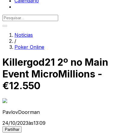
Calendário
Notícias
/
Poker Online
Killergod21 2º no Main
Event MicroMillions -
€12.550
PavlovDoorman
24/10/2023
às
13:09
Partilhar