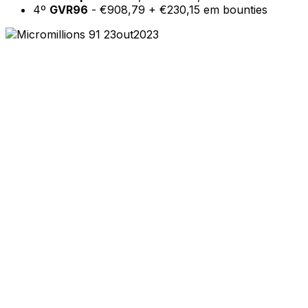
4º
GVR96
- €908,79 + €230,15 em bounties