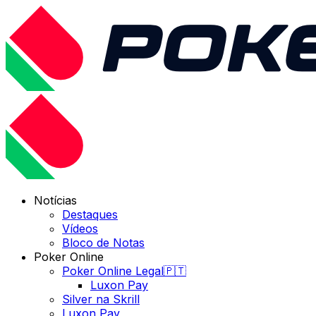
Notícias
Destaques
Vídeos
Bloco de Notas
Poker Online
Poker Online Legal🇵🇹
Luxon Pay
Silver na Skrill
Luxon Pay