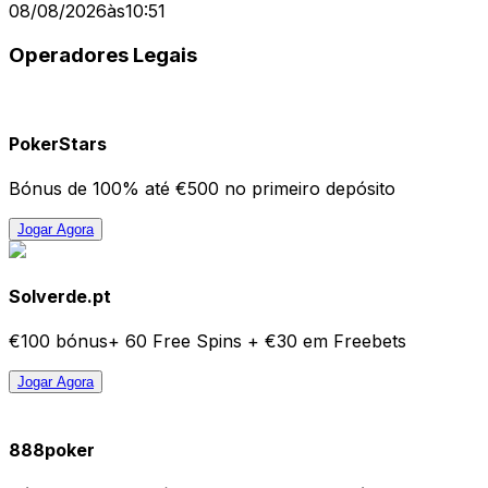
08/08/2026
às
10:51
Operadores Legais
PokerStars
Bónus de 100% até €500 no primeiro depósito
Jogar Agora
Solverde.pt
€100 bónus+ 60 Free Spins + €30 em Freebets
Jogar Agora
888poker