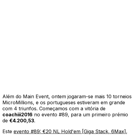
Além do Main Event, ontem jogaram-se mais 10 torneios
MicroMillions, e os portugueses estiveram em grande
com 4 triunfos. Começamos com a vitória de
coachiii2016
no evento #89, para um primeiro prémio
de
€4.200,53
.
Este
evento #89: €20 NL Hold'em [Giga Stack, 6Max]
,