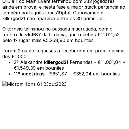
O Dia 1 do Main Event terminou com 282 jogadores
ainda em prova, e nesta fase a maior stack pertencia ao
também português lopes19ptpt. Curiosamente
killergod21 não aparecia entre os 30 primeiros.
O torneio terminou na passada madrugada, com o
triunfo de
vls987
da Lituânia, que recebeu €11.011,52
pelo 1º lugar mais €5.268,90 em bounties.
Foram 2 os portugueses a receberem um prémio acima
dos €1.000:
2º Alexandre
killergod21
Fernandes - €11.001,04 +
€1.549,39 em bounties
11º
viceLitras
- €651,87 + €352,04 em bounties