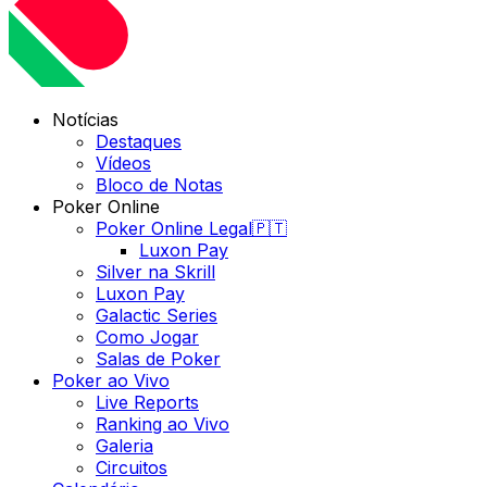
Notícias
Destaques
Vídeos
Bloco de Notas
Poker Online
Poker Online Legal🇵🇹
Luxon Pay
Silver na Skrill
Luxon Pay
Galactic Series
Como Jogar
Salas de Poker
Poker ao Vivo
Live Reports
Ranking ao Vivo
Galeria
Circuitos