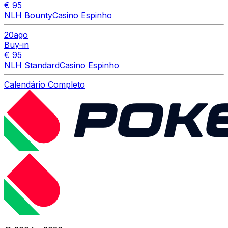
€ 95
NLH Bounty
Casino Espinho
20
ago
Buy-in
€ 95
NLH Standard
Casino Espinho
Calendário Completo