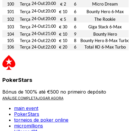
24-Out
20:00
100
Terça
€ 2
6
Micro Dream
24-Out
20:00
101
Terça
€ 10
6
Bounty Hero 6-Max
24-Out
20:00
102
Terça
€ 5
8
The Rookie
24-Out
21:00
103
Terça
€ 30
6
Giga Stack 6-Max
24-Out
21:00
104
Terça
€ 10
9
Bounty Hero
105
Terça
24-Out
22:00
€ 10
8
Bounty Hero 8-Max Turbo
106
Terça
24-Out
22:00
€ 20
6
Total KO 6-Max Turbo
PokerStars
Bónus de 100% até €500 no primeiro depósito
ANÁLISE COMPLETA
JOGAR AGORA
main event
PokerStars
torneios de poker online
micromillions