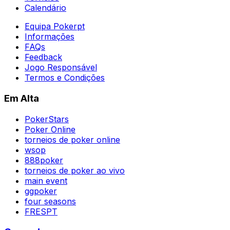
Calendário
Equipa Pokerpt
Informações
FAQs
Feedback
Jogo Responsável
Termos e Condições
Em Alta
PokerStars
Poker Online
torneios de poker online
wsop
888poker
torneios de poker ao vivo
main event
ggpoker
four seasons
FRESPT