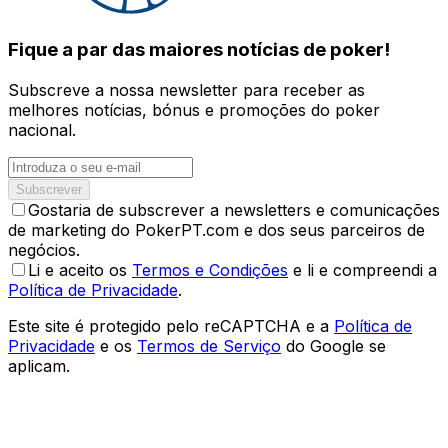
Fique a par das maiores notícias de poker!
Subscreve a nossa newsletter para receber as
melhores notícias, bónus e promoções do poker
nacional.
Subscrever
Gostaria de subscrever a newsletters e comunicações
de marketing do PokerPT.com e dos seus parceiros de
negócios.
Li e aceito os
Termos e Condições
e li e compreendi a
Política de Privacidade
.
Este site é protegido pelo reCAPTCHA e a
Política de
Privacidade
e os
Termos de Serviço
do Google se
aplicam.