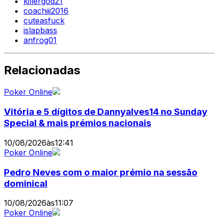
killergod21
coachiii2016
cuteasfuck
islapbass
anfrog01
Relacionadas
Poker Online
Vitória e 5 dígitos de Dannyalves14 no Sunday
Special & mais prémios nacionais
10/08/2026
às
12:41
Poker Online
Pedro Neves com o maior prémio na sessão
dominical
10/08/2026
às
11:07
Poker Online