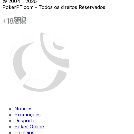
© 2004 -
2026
PokerPT.com - Todos os direitos Reservados
Notícias
Promoções
Desporto
Poker Online
Torneios