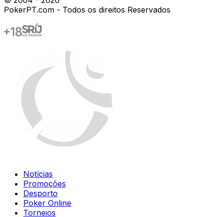
© 2004 -
2026
PokerPT.com - Todos os direitos Reservados
Notícias
Promoções
Desporto
Poker Online
Torneios