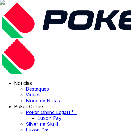
Notícias
Destaques
Vídeos
Bloco de Notas
Poker Online
Poker Online Legal🇵🇹
Luxon Pay
Silver na Skrill
Luxon Pay