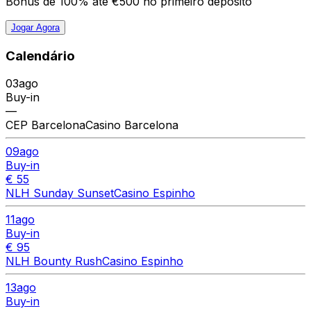
Bónus de 100% até €500 no primeiro depósito
Jogar Agora
Calendário
03
ago
Buy-in
—
CEP Barcelona
Casino Barcelona
09
ago
Buy-in
€ 55
NLH Sunday Sunset
Casino Espinho
11
ago
Buy-in
€ 95
NLH Bounty Rush
Casino Espinho
13
ago
Buy-in