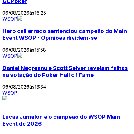
GGPoker
06/08/2026
às
16:25
WSOP
Hero call errado sentenciou campeão do Main
Event WSOP - Opiniões dividem-se
06/08/2026
às
15:58
WSOP
Daniel Negreanu e Scott Seiver revelam falhas
na votação do Poker Hall of Fame
06/08/2026
às
13:34
WSOP
Lucas Jumalon é o campeão do WSOP Main
Event de 2026