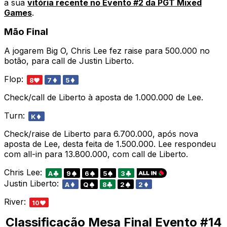
a sua
vitória recente no Evento #2 da PGT Mixed
Games
.
Mão Final
A jogarem Big O, Chris Lee fez raise para 500.000 no
botão, para call de Justin Liberto.
Flop:
8
7
5
Check/call de Liberto à aposta de 1.000.000 de Lee.
Turn:
K
Check/raise de Liberto para 6.700.000, após nova
aposta de Lee, desta feita de 1.500.000. Lee respondeu
com all-in para 13.800.000, com call de Liberto.
Chris Lee:
A
9
6
5
3
Justin Liberto:
A
Q
8
2
2
River:
10
Classificação Mesa Final Evento #14