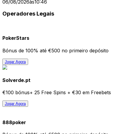
06/08/2026
às
10:46
Operadores Legais
PokerStars
Bónus de 100% até €500 no primeiro depósito
Jogar Agora
Solverde.pt
€100 bónus+ 25 Free Spins + €30 em Freebets
Jogar Agora
888poker